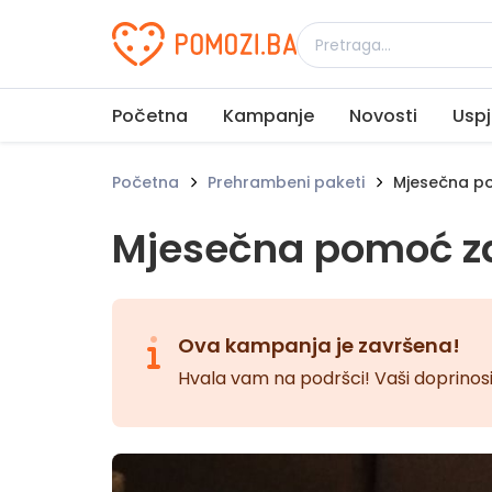
Udruženje Pomozi.ba
Početna
Kampanje
Novosti
Uspj
Početna
Prehrambeni paketi
Mjesečna po
Mjesečna pomoć za
Ova kampanja je završena!
Hvala vam na podršci! Vaši doprinosi