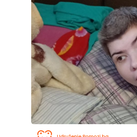
Udruženje Pomozi.ba