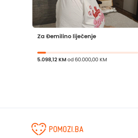
Za Đemilino liječenje
jnika
5.098,12 KM
od
60.000,00 KM