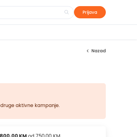
Prijava
Nazad
na druge aktivne kampanje.
800,00 KM
od
750,00 KM