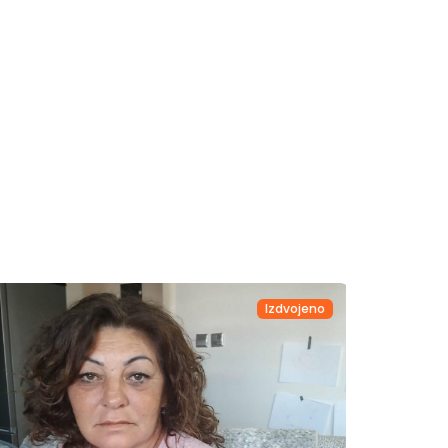
Izdvojeno