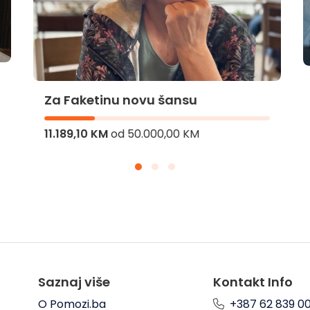
Za Faketinu novu šansu
11.189,10 KM
od
50.000,00 KM
Saznaj više
Kontakt Info
O Pomozi.ba
+387 62 839 0