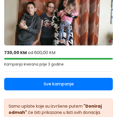
730,00 KM
od
600,00 KM
Kampanja kreirana
prije 3 godine
Sve kampanje
Samo uplate koje su izvršene putem
"Doniraj
odmah"
će biti prikazane u listi svih donacija.