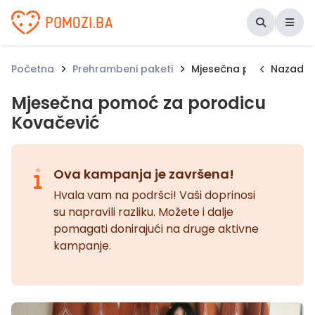
Udruženje Pomozi.ba
Početna
Prehrambeni paketi
Mjesečna pomoć za por
Nazad
Mjesečna pomoć za porodicu
Kovačević
Ova kampanja je završena!
Hvala vam na podršci! Vaši doprinosi
su napravili razliku. Možete i dalje
pomagati donirajući na druge aktivne
kampanje.