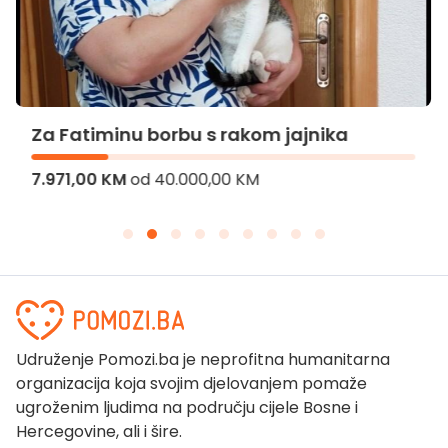
Za Fatiminu borbu s rakom jajnika
7.971,00 KM
od
40.000,00 KM
Udruženje Pomozi.ba je neprofitna humanitarna
organizacija koja svojim djelovanjem pomaže
ugroženim ljudima na području cijele Bosne i
Hercegovine, ali i šire.