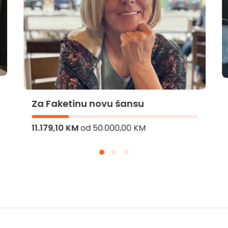
Za Faketinu novu šansu
11.179,10 KM
od
50.000,00 KM