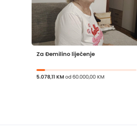
Za Đemilino liječenje
jnika
5.078,11 KM
od
60.000,00 KM