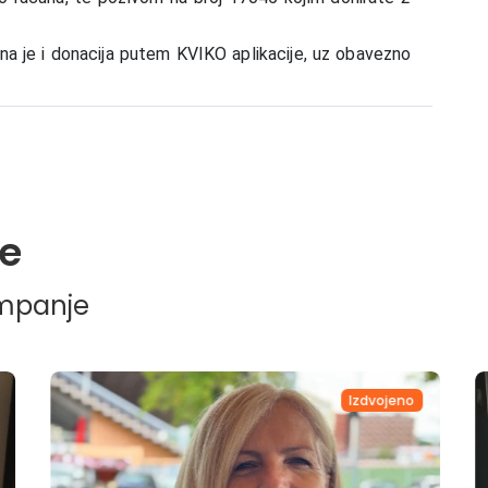
na je i donacija putem KVIKO aplikacije, uz obavezno
e
ampanje
Izdvojeno