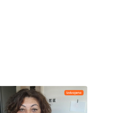
Izdvojeno