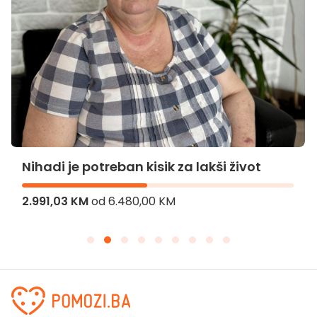
Nihadi je potreban kisik za lakši život
2.991,03 KM
od
6.480,00 KM