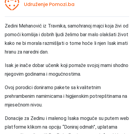
Udruženje Pomozi.ba
Zedini Mehanović iz Travnika, samohranoj majci koja živi od
pomoći komšija i dobrih ljudi želimo bar malo olakšati život
kako ne bi morala razmišljati o tome hoće li njen Isak imati
hranu za naredni dan.
Isak je inače dobar učenik koji pomaže svojoj mami shodno
njegovim godinama i mogućnostima.
Ovoj porodici doniramo pakete sa kvalitetnim
prehrambenim
namirnicama
i higijenskim potrepštinama na
mjesečnom nivou.
Donacije za Zedinu i malenog Isaka moguće su putem web
platforme klikom na opciju “Doniraj odmah”, uplatama