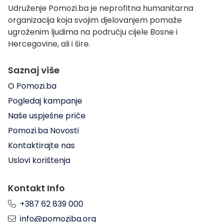
Udruženje Pomozi.ba je neprofitna humanitarna
organizacija koja svojim djelovanjem pomaže
ugroženim ljudima na području cijele Bosne i
Hercegovine, ali i šire.
Saznaj više
O Pomozi.ba
Pogledaj kampanje
Naše uspješne priče
Pomozi.ba Novosti
Kontaktirajte nas
Uslovi korištenja
Kontakt Info
+387 62 839 000
info@pomoziba.org