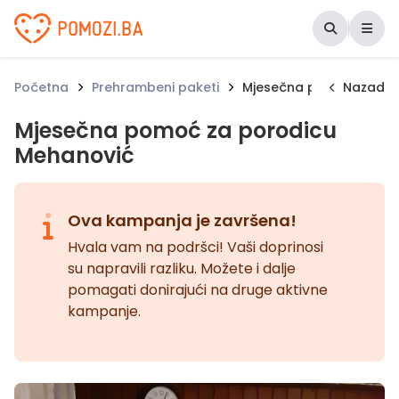
Udruženje Pomozi.ba
Početna
Prehrambeni paketi
Mjesečna pomoć za por
Nazad
Mjesečna pomoć za porodicu
Mehanović
Ova kampanja je završena!
Hvala vam na podršci! Vaši doprinosi
su napravili razliku. Možete i dalje
pomagati donirajući na druge aktivne
kampanje.