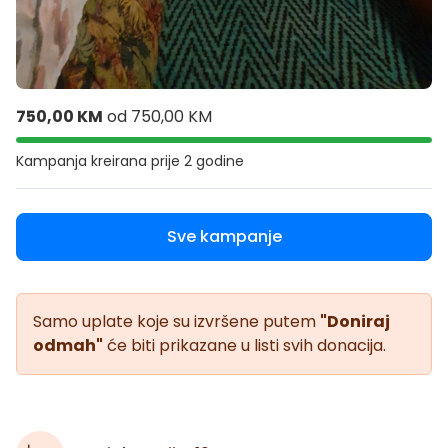
750,00 KM
od
750,00 KM
Kampanja kreirana
prije 2 godine
Sve kampanje
Samo uplate koje su izvršene putem
"Doniraj
odmah"
će biti prikazane u listi svih donacija.