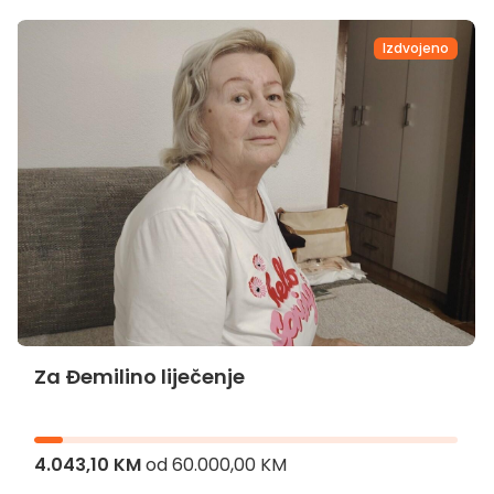
Izdvojeno
Za Đemilino liječenje
4.043,10 KM
od
60.000,00 KM