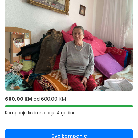
600,00 KM
od
600,00 KM
Kampanja kreirana
prije 4 godine
Sve kampanje