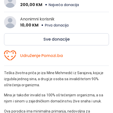
200,00 KM
Najveća donacija
Anonimni korisnik
10,00 KM
Prva donacija
Sve donacije
Udruženje Pomozi.ba
Teška životna priča je iza Mine Mehmedić iz Sarajeva, koja je
izgubila jednog sina, a drugi je osoba sa invaliditetom 90%
oštećenja organizma.
Mina je također invalid sa 100% oštećenjem organizma, a sa
njom i sinom u zajedničkom domaćinstvu žive snaha i unuk.
Ova porodica ima minimalna primanja, nedovoljna za