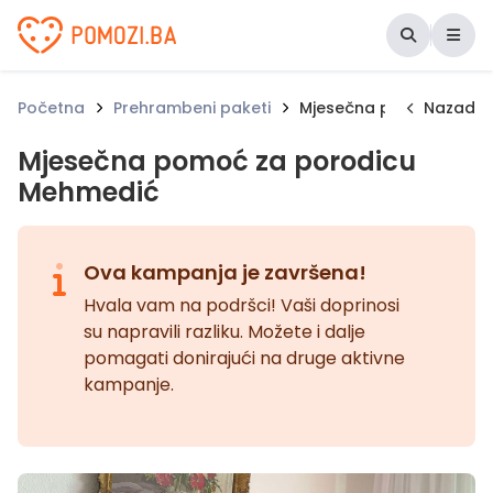
Udruženje Pomozi.ba
Početna
Prehrambeni paketi
Mjesečna pomoć za po
Nazad
Mjesečna pomoć za porodicu
Mehmedić
Ova kampanja je završena!
Hvala vam na podršci! Vaši doprinosi
su napravili razliku. Možete i dalje
pomagati donirajući na druge aktivne
kampanje.