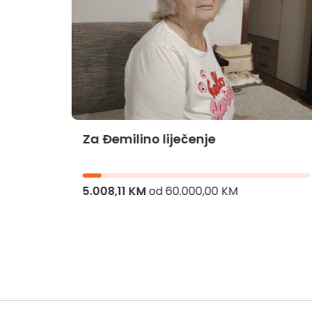
Za Đemilino liječenje
jnika
5.008,11 KM
od
60.000,00 KM