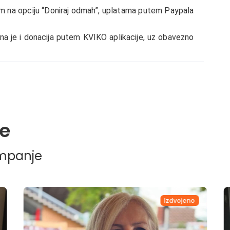
m na opciju “Doniraj odmah”, uplatama putem Paypala
na je i donacija putem KVIKO aplikacije, uz obavezno
e
ampanje
Izdvojeno