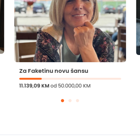
Za Faketinu novu šansu
11.139,09 KM
od
50.000,00 KM