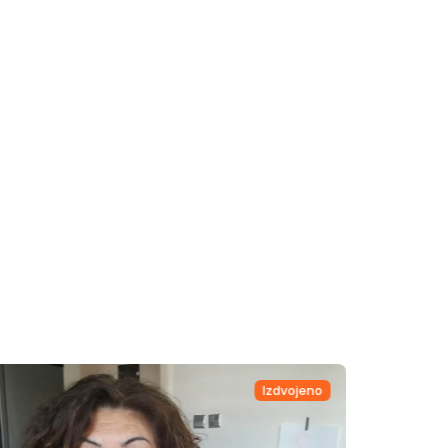
Izdvojeno