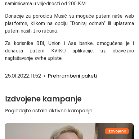
namirnicama u vrijednosti od 200 KM.
Donacije za porodicu Musić su moguće putem naše web
platforme, klikom na opciju “Doniraj odmah” ili uplatama
putem naših žiro računa.
Za korisnike BBI, Union i Asa banke, omogućena je i
donacija putem KVIKO aplikacije, uz obavezno
naglašavanje svrhe uplate.
25.01.2022. 11:52
•
Prehrambeni paketi
Izdvojene kampanje
Pogledajte ostale aktivne kampanje
Izdvojeno