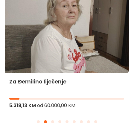
Za Đemilino liječenje
5.318,13 KM
od
60.000,00 KM