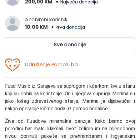
200,00 KM
Najveća donacija
Anonimni korisnik
10,00 KM
Prva donacija
Sve donacije
Udruženje Pomozi.ba
Fuad Musić iz Sarajeva sa suprugom i kćerkom živi u stanu
koji su dobili na korištenje. On i njegova supruga Merima su
jako lošeg zdravstvenog stanja. Merima je dijabetičar i
nakon operacije kičme hoda uz pomoć hodalice.
Žive od Fuadove minimalne penzije. Kako bismo ovoj
porodici bar malo olakšali život želimo im na mjesečnom
nivou donirati pakete sa prehrambenim i higijenskim