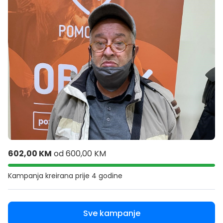
602,00 KM
od
600,00 KM
Kampanja kreirana
prije 4 godine
Sve kampanje