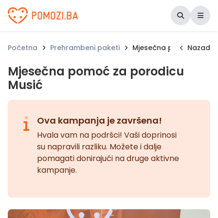
Udruženje Pomozi.ba
Početna
Prehrambeni paketi
Mjesečna pomoć za por
Nazad
Mjesečna pomoć za porodicu
Musić
Ova kampanja je završena!
Hvala vam na podršci! Vaši doprinosi
su napravili razliku. Možete i dalje
pomagati donirajući na druge aktivne
kampanje.