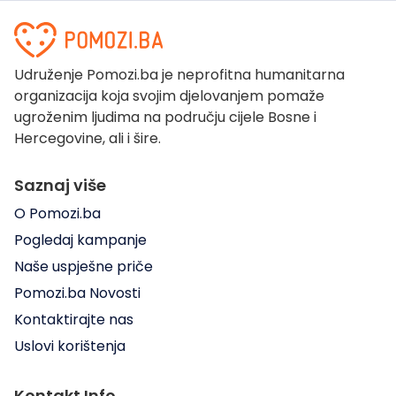
Udruženje Pomozi.ba je neprofitna humanitarna
organizacija koja svojim djelovanjem pomaže
ugroženim ljudima na području cijele Bosne i
Hercegovine, ali i šire.
Saznaj više
O Pomozi.ba
Pogledaj kampanje
Naše uspješne priče
Pomozi.ba Novosti
Kontaktirajte nas
Uslovi korištenja
Kontakt Info