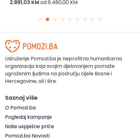
2.891,03 KM
od
6.480,00 KM
Udruženje Pomozi.ba je neprofitna humanitarna
organizacija koja svojim djelovanjem pomaže
ugroženim ljudima na području cijele Bosne i
Hercegovine, ali i šire.
Saznaj više
O Pomozi.ba
Pogledaj kampanje
Naše uspješne priče
Pomozi.ba Novosti