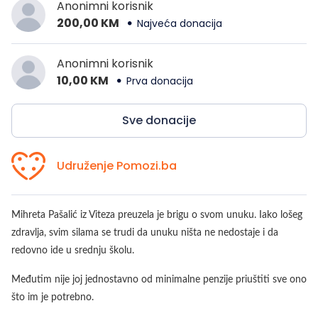
Anonimni korisnik
200,00 KM
Najveća donacija
Anonimni korisnik
10,00 KM
Prva donacija
Sve donacije
Udruženje Pomozi.ba
Mihreta Pašalić iz Viteza preuzela je brigu o svom unuku. Iako lošeg
zdravlja, svim silama se trudi da unuku ništa ne nedostaje i da
redovno ide u srednju školu.
Međutim nije joj jednostavno od minimalne penzije priuštiti sve ono
što im je potrebno.