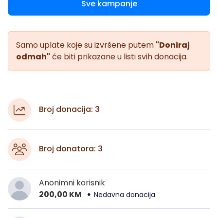
Sve kampanje
Samo uplate koje su izvršene putem
"Doniraj
odmah"
će biti prikazane u listi svih donacija.
Broj donacija: 3
Broj donatora: 3
Anonimni korisnik
200,00 KM
Nedavna donacija