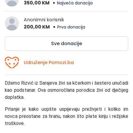
350,00 KM
Najveća donacija
Anonimni korisnik
200,00 KM
Prva donacija
Sve donacije
Udruženje Pomozi.ba
Džemo Rizvić iz Sarajeva živi sa kćerkom i šestero unučadi
kao podstanar. Ova osmoročlana porodica živi od dječijeg
doplatka.
Pitanje je kako uopšte uspijevaju preživjeti i koliko im
novca preostane za hranu, nakon što plate kiriju i režijske
troškove.