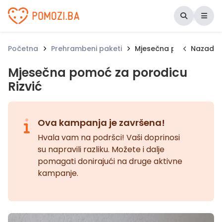
Udruženje Pomozi.ba
Početna
Prehrambeni paketi
Mjesečna pomoć za poro
Nazad
Mjesečna pomoć za porodicu
Rizvić
Ova kampanja je završena!
Hvala vam na podršci! Vaši doprinosi
su napravili razliku. Možete i dalje
pomagati donirajući na druge aktivne
kampanje.