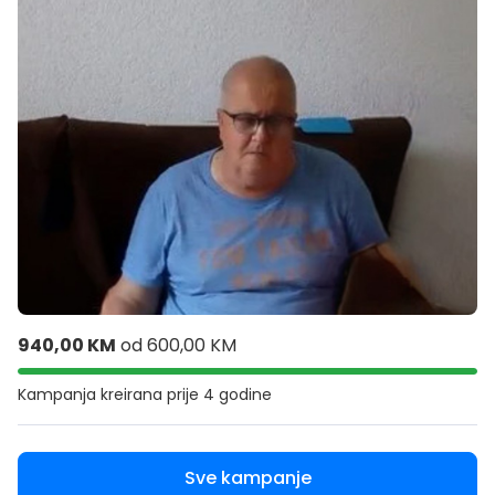
940,00 KM
od
600,00 KM
Kampanja kreirana
prije 4 godine
Sve kampanje