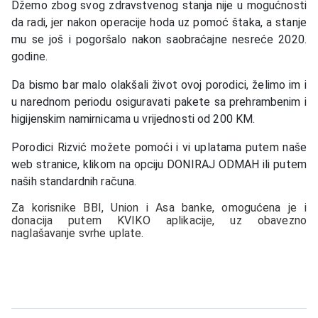
Džemo zbog svog zdravstvenog stanja nije u mogućnosti
da radi, jer nakon operacije hoda uz pomoć štaka, a stanje
mu se još i pogoršalo nakon saobraćajne nesreće 2020.
godine.
Da bismo bar malo olakšali život ovoj porodici, želimo im i
u narednom periodu osiguravati pakete sa prehrambenim i
higijenskim namirnicama u vrijednosti od 200 KM.
Porodici Rizvić možete pomoći i vi uplatama putem naše
web stranice, klikom na opciju DONIRAJ ODMAH ili putem
naših standardnih računa.
Za korisnike BBI, Union i Asa banke, omogućena je i
donacija putem KVIKO aplikacije, uz obavezno
naglašavanje svrhe uplate.