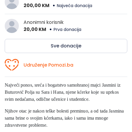
200,00 KM
Najveća donacija
Anonimni korisnik
20,00 KM
Prva donacija
Sve donacije
Udruženje Pomozi.ba
Najveći ponos, sreća i bogatstvo samohranoj majci Jasmini iz
Buturović Polja su Sara i Hana, njene kćerke koje su uprkos
svim nedaćama, odlične učenice i studentice.
Njihov otac je nakon teške bolesti preminuo, a od tada Jasmina
sama brine o svojim kćerkama, iako i sama ima mnoge
zdravstvene probleme.