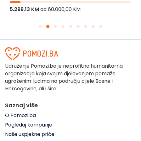
5.298,13 KM
od
60.000,00 KM
Udruženje Pomozi.ba je neprofitna humanitarna
organizacija koja svojim djelovanjem pomaže
ugroženim ljudima na području cijele Bosne i
Hercegovine, ali i šire.
Saznaj više
O Pomozi.ba
Pogledaj kampanje
Naše uspješne priče