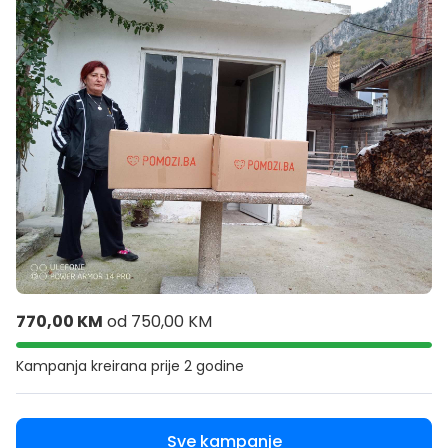
770,00 KM
od
750,00 KM
Kampanja kreirana
prije 2 godine
Sve kampanje