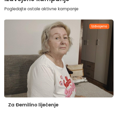
Pogledajte ostale aktivne kampanje
Izdvojeno
Za Đemilino liječenje