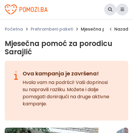
Udruženje Pomozi.ba
Početna
Prehrambeni paketi
Mjesečna pomoć za poro
Nazad
Mjesečna pomoć za porodicu
Sarajlić
Ova kampanja je završena!
Hvala vam na podršci! Vaši doprinosi
su napravili razliku. Možete i dalje
pomagati donirajući na druge aktivne
kampanje.