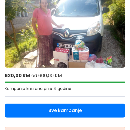
620,00 KM
od
600,00 KM
Kampanja kreirana
prije 4 godine
Sve kampanje