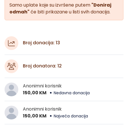
Samo uplate koje su izvršene putem
"Doniraj
odmah"
će biti prikazane u listi svih donacija.
Broj donacija: 13
Broj donatora: 12
Anonimni korisnik
150,00 KM
Nedavna donacija
Anonimni korisnik
150,00 KM
Najveća donacija