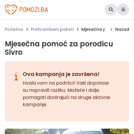
Udruženje Pomozi.ba
Početna
Prehrambeni paketi
Mjesečna pomoć za poro
Nazad
Mjesečna pomoć za porodicu
Sivro
Ova kampanja je završena!
Hvala vam na podršci! Vaši doprinosi
su napravili razliku. Možete i dalje
pomagati donirajući na druge aktivne
kampanje.