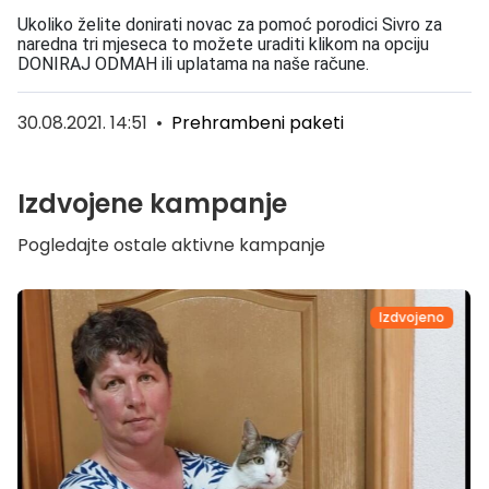
Ukoliko želite donirati novac za pomoć porodici Sivro za
naredna tri mjeseca to možete uraditi klikom na opciju
DONIRAJ ODMAH ili uplatama na naše račune.
30.08.2021. 14:51
•
Prehrambeni paketi
Izdvojene kampanje
Pogledajte ostale aktivne kampanje
Izdvojeno