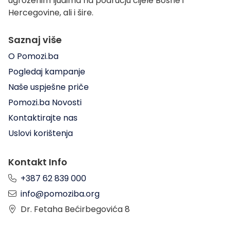
ugroženim ljudima na području cijele Bosne i
Hercegovine, ali i šire.
Saznaj više
O Pomozi.ba
Pogledaj kampanje
Naše uspješne priče
Pomozi.ba Novosti
Kontaktirajte nas
Uslovi korištenja
Kontakt Info
+387 62 839 000
info@pomoziba.org
Dr. Fetaha Bećirbegovića 8