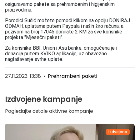
osiguravamo pakete sa prehrambenim i higijenskim
proizvodima.
Porodici Sušić možete pomoći klikom na opciju DONIRAJ
ODMAH, uplatama putem Paypala i naših žiro računa, a
pozivom na broj 17045 donirate 2 KM za sve korisnike
projekta "Mjesečni paketi".
Za korisnike BBI, Union i Asa banke, omogućena je i
donacija putem KVIKO aplikacije, uz obavezno
naglašavanje svrhe uplate.
27.11.2023. 13:38
•
Prehrambeni paketi
Izdvojene kampanje
Pogledajte ostale aktivne kampanje
Izdvojeno