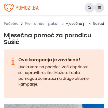
Udruženje Pomozi.ba
Početna
Prehrambeni paketi
Mjesečna pomoć za por
Nazad
Mjesečna pomoć za porodicu
Sušić
Ova kampanja je završena!
Hvala vam na podršci! Vaši doprinosi
su napravili razliku. Možete i dalje
pomagati donirajući na druge aktivne
kampanje.