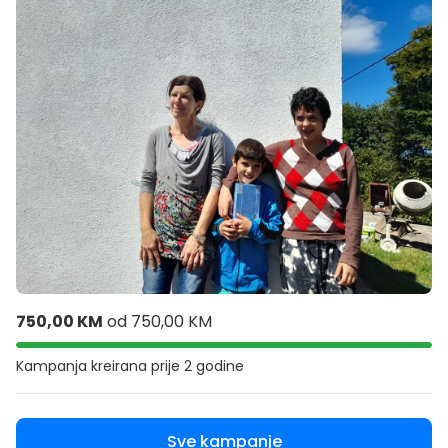
750,00 KM
od
750,00 KM
Kampanja kreirana
prije 2 godine
Sve kampanje