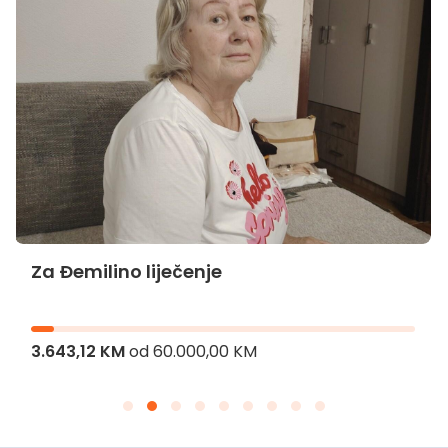
Za Đemilino liječenje
3.643,12 KM
od
60.000,00 KM