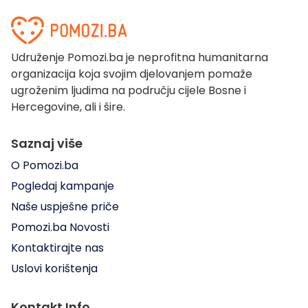
Udruženje Pomozi.ba je neprofitna humanitarna
organizacija koja svojim djelovanjem pomaže
ugroženim ljudima na području cijele Bosne i
Hercegovine, ali i šire.
Saznaj više
O Pomozi.ba
Pogledaj kampanje
Naše uspješne priče
Pomozi.ba Novosti
Kontaktirajte nas
Uslovi korištenja
Kontakt Info