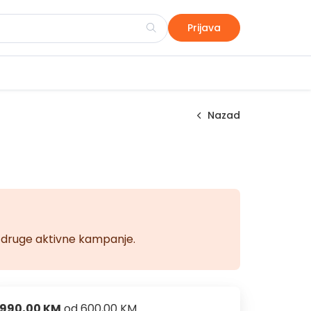
Prijava
Nazad
na druge aktivne kampanje.
990,00 KM
od
600,00 KM