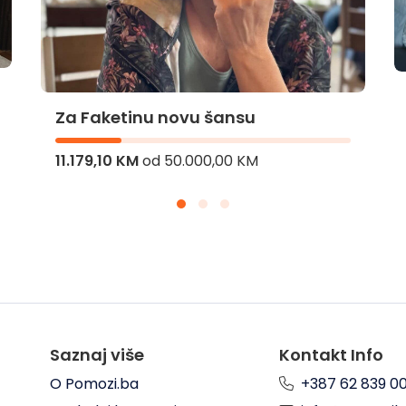
Za Faketinu novu šansu
11.179,10 KM
od
50.000,00 KM
Saznaj više
Kontakt Info
O Pomozi.ba
+387 62 839 0