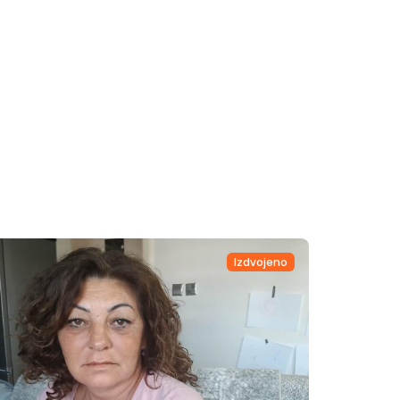
Izdvojeno