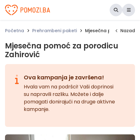
Udruženje Pomozi.ba
Početna
Prehrambeni paketi
Mjesečna pomoć za poro
Nazad
Mjesečna pomoć za porodicu
Zahirović
Ova kampanja je završena!
Hvala vam na podršci! Vaši doprinosi
su napravili razliku. Možete i dalje
pomagati donirajući na druge aktivne
kampanje.