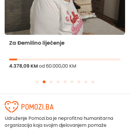
Za Đemilino liječenje
4.378,09 KM
od
60.000,00 KM
Udruženje Pomozi.ba je neprofitna humanitarna
organizacija koja svojim djelovanjem pomaže