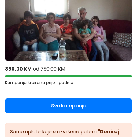
850,00 KM
od
750,00 KM
Kampanja kreirana
prije 1 godinu
Sve kampanje
Samo uplate koje su izvršene putem
"Doniraj