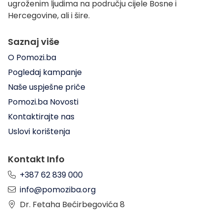
ugroženim ljudima na području cijele Bosne i
Hercegovine, ali i šire.
Saznaj više
O Pomozi.ba
Pogledaj kampanje
Naše uspješne priče
Pomozi.ba Novosti
Kontaktirajte nas
Uslovi korištenja
Kontakt Info
+387 62 839 000
info@pomoziba.org
Dr. Fetaha Bećirbegovića 8