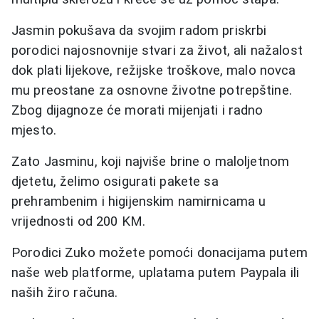
Jasmin pokušava da svojim radom priskrbi
porodici najosnovnije stvari za život, ali nažalost
dok plati lijekove, režijske troškove, malo novca
mu preostane za osnovne životne potrepštine.
Zbog dijagnoze će morati mijenjati i radno
mjesto.
Zato Jasminu, koji najviše brine o maloljetnom
djetetu, želimo osigurati pakete sa
prehrambenim i higijenskim namirnicama u
vrijednosti od 200 KM.
Porodici Zuko možete pomoći donacijama putem
naše web platforme, uplatama putem Paypala ili
naših žiro računa.