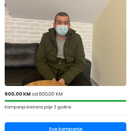
600,00 KM
od
600,00 KM
Kampanja kreirana
prije 3 godine
Sve kampanje