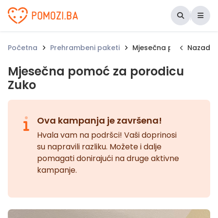
Udruženje Pomozi.ba
Početna
Prehrambeni paketi
Mjesečna pomoć za por
Nazad
Mjesečna pomoć za porodicu
Zuko
Ova kampanja je završena!
Hvala vam na podršci! Vaši doprinosi
su napravili razliku. Možete i dalje
pomagati donirajući na druge aktivne
kampanje.