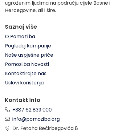
ugroženim ljudima na području cijele Bosne i
Hercegovine, ali i šire.
Saznaj više
O Pomozi.ba
Pogledaj kampanje
Naše uspješne priče
Pomozi.ba Novosti
Kontaktirajte nas
Uslovi korištenja
Kontakt Info
+387 62 839 000
info@pomoziba.org
Dr. Fetaha Bećirbegovića 8