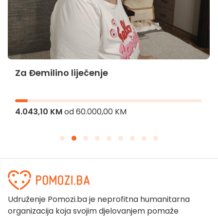
Za Đemilino liječenje
4.043,10 KM
od
60.000,00 KM
Udruženje Pomozi.ba je neprofitna humanitarna
organizacija koja svojim djelovanjem pomaže