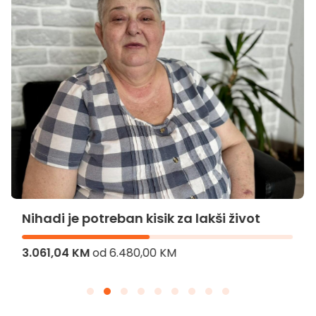
Nihadi je potreban kisik za lakši život
3.061,04 KM
od
6.480,00 KM