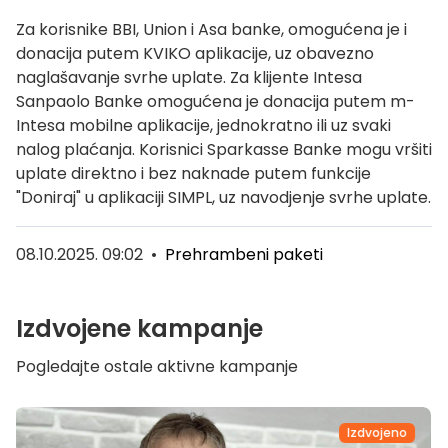
Za korisnike BBI, Union i Asa banke, omogućena je i
donacija putem KVIKO aplikacije, uz obavezno
naglašavanje svrhe uplate. Za klijente Intesa
Sanpaolo Banke omogućena je donacija putem m-
Intesa mobilne aplikacije, jednokratno ili uz svaki
nalog plaćanja. Korisnici Sparkasse Banke mogu vršiti
uplate direktno i bez naknade putem funkcije
"Doniraj" u aplikaciji SIMPL, uz navodjenje svrhe uplate.
08.10.2025. 09:02
•
Prehrambeni paketi
Izdvojene kampanje
Pogledajte ostale aktivne kampanje
Izdvojeno