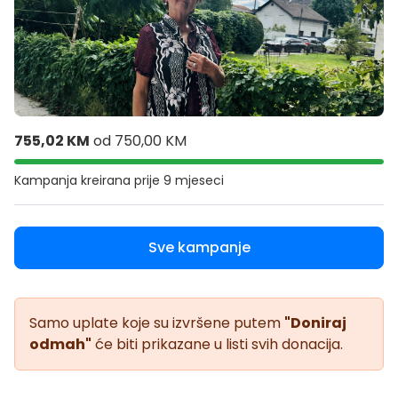
755,02 KM
od
750,00 KM
Kampanja kreirana
prije 9 mjeseci
Sve kampanje
Samo uplate koje su izvršene putem
"Doniraj
odmah"
će biti prikazane u listi svih donacija.