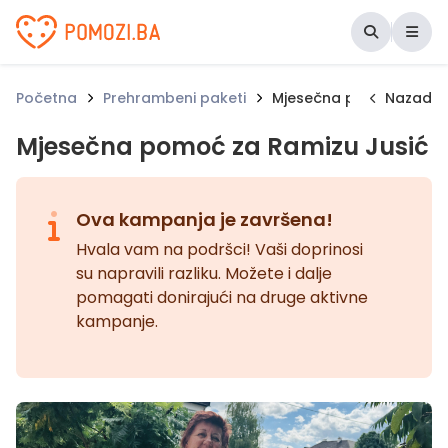
Udruženje Pomozi.ba
Početna
Prehrambeni paketi
Mjesečna pomoć za Ram
Nazad
Mjesečna pomoć za Ramizu Jusić
Ova kampanja je završena!
Hvala vam na podršci! Vaši doprinosi
su napravili razliku. Možete i dalje
pomagati donirajući na druge aktivne
kampanje.