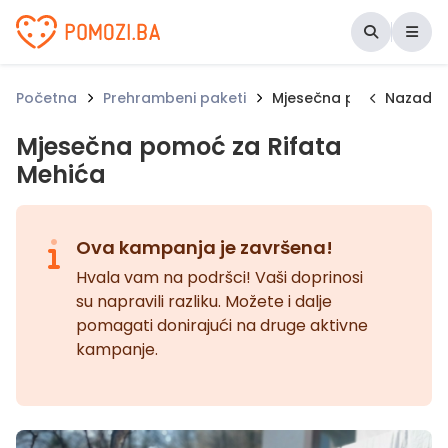
Udruženje Pomozi.ba
Početna
Prehrambeni paketi
Mjesečna pomoć za Rif
Nazad
Mjesečna pomoć za Rifata
Mehića
Ova kampanja je završena!
Hvala vam na podršci! Vaši doprinosi
su napravili razliku. Možete i dalje
pomagati donirajući na druge aktivne
kampanje.