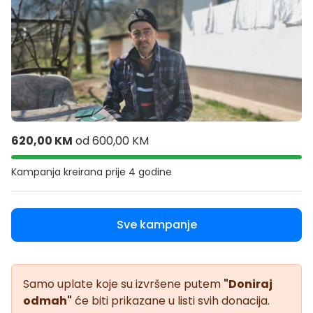
620,00 KM
od
600,00 KM
Kampanja kreirana
prije 4 godine
Sve kampanje
Samo uplate koje su izvršene putem
"Doniraj
odmah"
će biti prikazane u listi svih donacija.