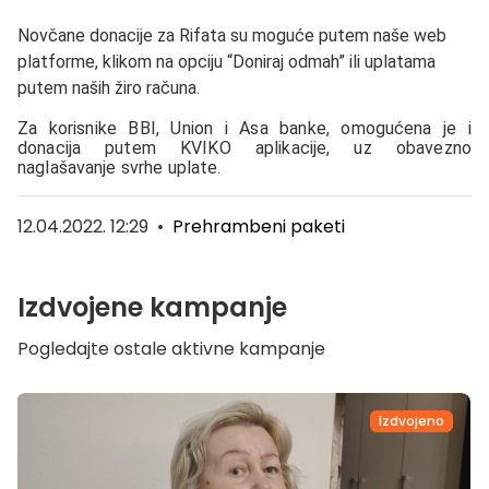
Novčane donacije za Rifata su moguće putem naše web
platforme, klikom na opciju “Doniraj odmah” ili uplatama
putem naših žiro računa.
Za korisnike BBI, Union i Asa banke, omogućena je i
donacija putem KVIKO aplikacije, uz obavezno
naglašavanje svrhe uplate.
12.04.2022. 12:29
•
Prehrambeni paketi
Izdvojene kampanje
Pogledajte ostale aktivne kampanje
Izdvojeno