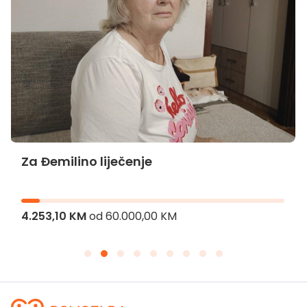
Za Đemilino liječenje
4.253,10 KM
od
60.000,00 KM