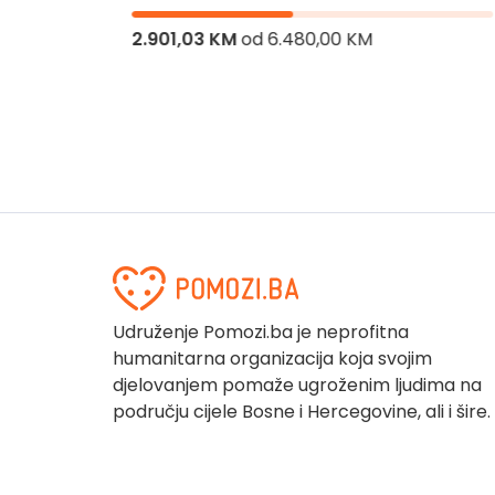
život
2.901,03 KM
od
6.480,00 KM
Udruženje Pomozi.ba je neprofitna
humanitarna organizacija koja svojim
djelovanjem pomaže ugroženim ljudima na
području cijele Bosne i Hercegovine, ali i šire.