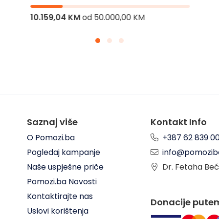
10.159,04 KM
od
50.000,00 KM
Saznaj više
Kontakt Info
O Pomozi.ba
+387 62 839 0
Pogledaj kampanje
info@pomozib
Naše uspješne priče
Dr. Fetaha Beć
Pomozi.ba Novosti
Kontaktirajte nas
Donacije pute
Uslovi korištenja