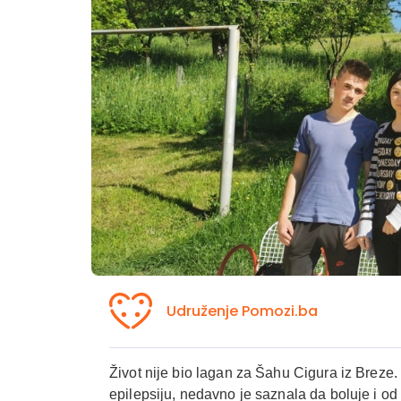
Udruženje Pomozi.ba
Život nije bio lagan za Šahu Cigura iz Breze
epilepsiju, nedavno je saznala da boluje i o