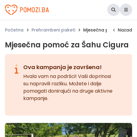
Udruženje Pomozi.ba
Početna
Prehrambeni paketi
Mjesečna pomoć za Šah
Nazad
Mjesečna pomoć za Šahu Cigura
Ova kampanja je završena!
Hvala vam na podršci! Vaši doprinosi
su napravili razliku. Možete i dalje
pomagati donirajući na druge aktivne
kampanje.