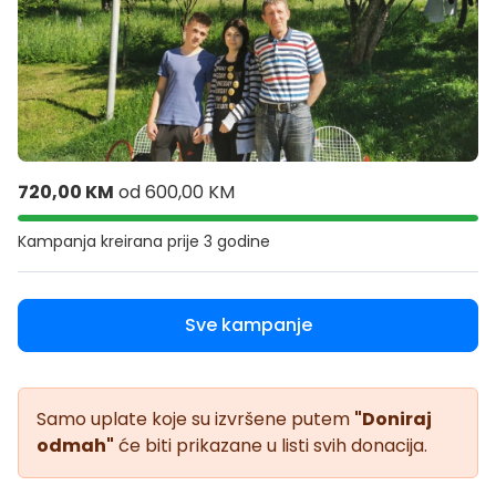
720,00 KM
od
600,00 KM
Kampanja kreirana
prije 3 godine
Sve kampanje
Samo uplate koje su izvršene putem
"Doniraj
odmah"
će biti prikazane u listi svih donacija.