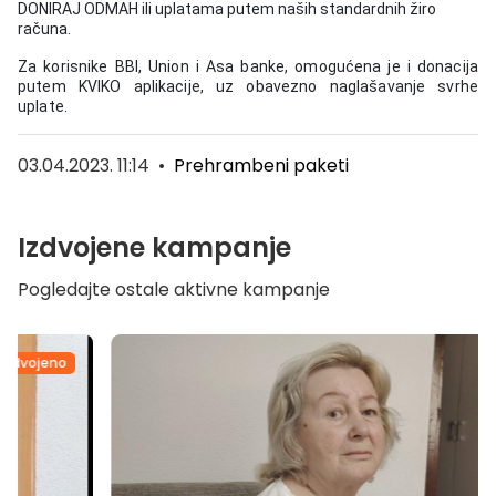
DONIRAJ ODMAH ili uplatama putem naših standardnih žiro
računa.
Za korisnike BBI, Union i Asa banke, omogućena je i donacija
putem KVIKO aplikacije, uz obavezno naglašavanje svrhe
uplate.
03.04.2023. 11:14
•
Prehrambeni paketi
Izdvojene kampanje
Pogledajte ostale aktivne kampanje
Izdvojeno