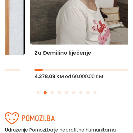
Za Đemilino liječenje
4.378,09 KM
od
60.000,00 KM
Udruženje Pomozi.ba je neprofitna humanitarna