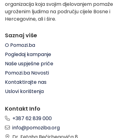
organizacija koja svojim djelovanjem pomaže
ugroženim ljudima na području cijele Bosne i
Hercegovine, ali i šire.
Saznaj više
O Pomozi.ba
Pogledaj kampanje
Naše uspješne priče
Pomozi.ba Novosti
Kontaktirajte nas
Uslovi korištenja
Kontakt Info
+387 62 839 000
info@pomoziba.org
Dr. Fetaha Bećirbegovića 8