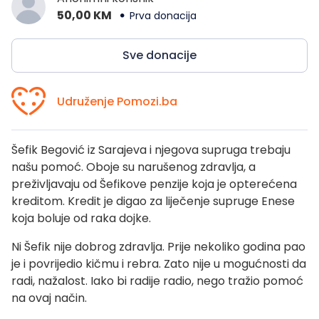
50,00 KM
Prva donacija
Sve donacije
Udruženje Pomozi.ba
Šefik Begović iz Sarajeva i njegova supruga trebaju
našu pomoć. Oboje su narušenog zdravlja, a
preživljavaju od Šefikove penzije koja je opterećena
kreditom. Kredit je digao za liječenje supruge Enese
koja boluje od raka dojke.
Ni Šefik nije dobrog zdravlja. Prije nekoliko godina pao
je i povrijedio kičmu i rebra. Zato nije u mogućnosti da
radi, nažalost. Iako bi radije radio, nego tražio pomoć
na ovaj način.