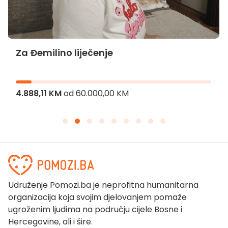
Za Đemilino liječenje
4.888,11 KM
od
60.000,00 KM
Udruženje Pomozi.ba je neprofitna humanitarna
organizacija koja svojim djelovanjem pomaže
ugroženim ljudima na području cijele Bosne i
Hercegovine, ali i šire.