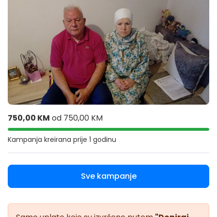
750,00 KM
od
750,00 KM
Kampanja kreirana
prije 1 godinu
Sve kampanje