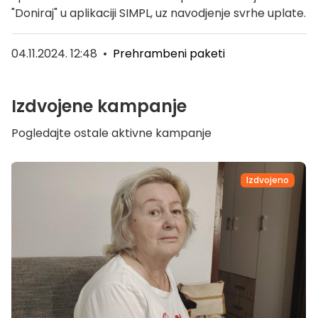
"Doniraj" u aplikaciji SIMPL, uz navodjenje svrhe uplate.
04.11.2024. 12:48
•
Prehrambeni paketi
Izdvojene kampanje
Pogledajte ostale aktivne kampanje
Izdvojeno