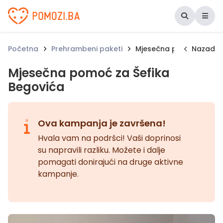
Udruženje Pomozi.ba
Početna
Prehrambeni paketi
Mjesečna pomoć za Šef
Nazad
Mjesečna pomoć za Šefika
Begovića
Ova kampanja je završena!
Hvala vam na podršci! Vaši doprinosi
su napravili razliku. Možete i dalje
pomagati donirajući na druge aktivne
kampanje.