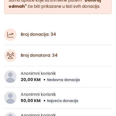
Samo uplate koje su izvršene putem
"Doniraj
odmah"
će biti prikazane u listi svih donacija.
Broj donacija: 34
Broj donatora: 34
Anonimni korisnik
20,00 KM
Nedavna donacija
Anonimni korisnik
50,00 KM
Najveća donacija
Anonimni korisnik