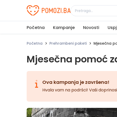
Udruženje Pomozi.ba
Početna
Kampanje
Novosti
Uspj
Početna
Prehrambeni paketi
Mjesečna po
Mjesečna pomoć za
Ova kampanja je završena!
Hvala vam na podršci! Vaši doprinosi