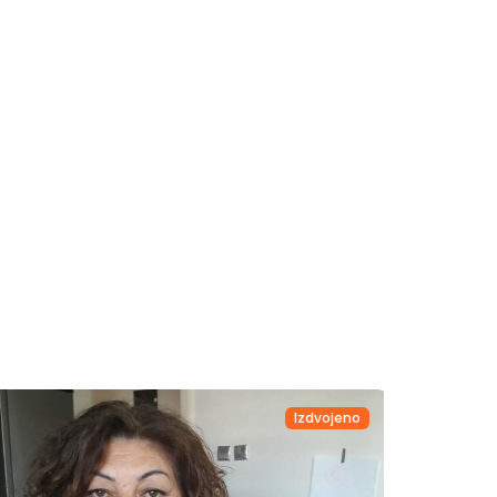
Izdvojeno