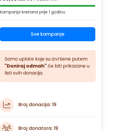
Kampanja kreirana
prije 1 godinu
Sve kampanje
Samo uplate koje su izvršene putem
"Doniraj odmah"
će biti prikazane u
listi svih donacija.
Broj donacija: 19
Broj donatora: 19