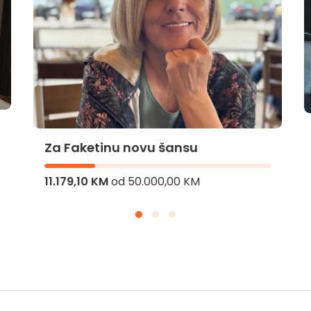
Za Faketinu novu šansu
11.179,10 KM
od
50.000,00 KM