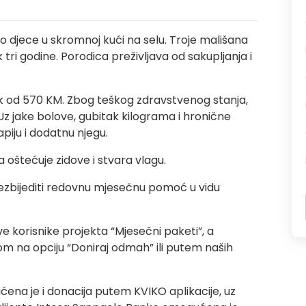
ero djece u skromnoj kući na selu. Troje mališana
 tri godine. Porodica preživljava od sakupljanja i
tak od 570 KM. Zbog teškog zdravstvenog stanja,
 Uz jake bolove, gubitak kilograma i hronične
apiju i dodatnu njegu.
 oštećuje zidove i stvara vlagu.
zbijediti redovnu mjesečnu pomoć u vidu
e korisnike projekta “Mjesečni paketi”, a
om na opciju “Doniraj odmah” ili putem naših
ćena je i donacija putem KVIKO aplikacije, uz