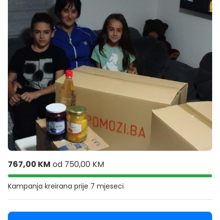
767,00 KM
od
750,00 KM
Kampanja kreirana
prije 7 mjeseci