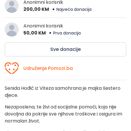
Anonimni korisnik
200,00 KM
Najveća donacija
Anonimni korisnik
50,00 KM
Prva donacija
Sve donacije
Udruženje Pomozi.ba
Senida Hođić iz Viteza samohrana je majka šestero
djece.
Nezaposlena, te živi od socijalne pomoći, koja nije
dovoljna da pokrije sve njihove troškove i osigura im
normalan život.