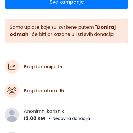
Sve kampanje
Samo uplate koje su izvršene putem
"Doniraj
odmah"
će biti prikazane u listi svih donacija.
Broj donacija: 15
Broj donatora: 15
Anonimni korisnik
12,00 KM
Nedavna donacija