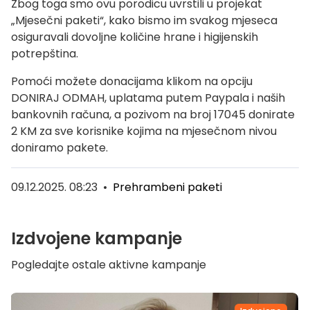
Zbog toga smo ovu porodicu uvrstili u projekat
„Mjesečni paketi“, kako bismo im svakog mjeseca
osiguravali dovoljne količine hrane i higijenskih
potrepština.
Pomoći možete donacijama klikom na opciju
DONIRAJ ODMAH, uplatama putem Paypala i naših
bankovnih računa, a pozivom na broj 17045 donirate
2 KM za sve korisnike kojima na mjesečnom nivou
doniramo pakete.
09.12.2025. 08:23
•
Prehrambeni paketi
Izdvojene kampanje
Pogledajte ostale aktivne kampanje