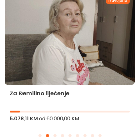
Izdvojeno
Za Đemilino liječenje
5.078,11 KM
od
60.000,00 KM