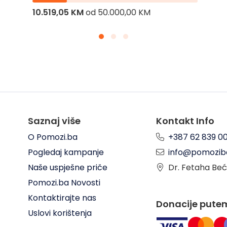
10.519,05 KM
od
50.000,00 KM
Saznaj više
Kontakt Info
O Pomozi.ba
+387 62 839 0
Pogledaj kampanje
info@pomozib
Naše uspješne priče
Dr. Fetaha Beć
Pomozi.ba Novosti
Kontaktirajte nas
Donacije pute
Uslovi korištenja