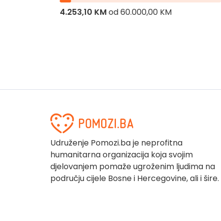
4.253,10 KM
od
60.000,00 KM
Udruženje Pomozi.ba je neprofitna
humanitarna organizacija koja svojim
djelovanjem pomaže ugroženim ljudima na
području cijele Bosne i Hercegovine, ali i šire.