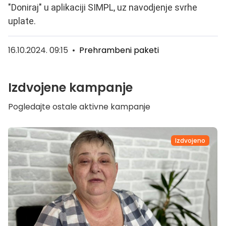
"Doniraj" u aplikaciji SIMPL, uz navodjenje svrhe
uplate.
16.10.2024. 09:15
•
Prehrambeni paketi
Izdvojene kampanje
Pogledajte ostale aktivne kampanje
Izdvojeno