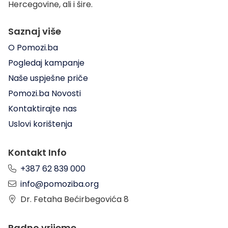
Hercegovine, ali i šire.
Saznaj više
O Pomozi.ba
Pogledaj kampanje
Naše uspješne priče
Pomozi.ba Novosti
Kontaktirajte nas
Uslovi korištenja
Kontakt Info
+387 62 839 000
info@pomoziba.org
Dr. Fetaha Bećirbegovića 8
Radno vrijeme