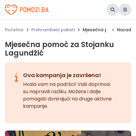
Udruženje Pomozi.ba
Početna
Prehrambeni paketi
Mjesečna pomoć za Sto
Nazad
Mjesečna pomoć za Stojanku
Lagundžić
Ova kampanja je završena!
Hvala vam na podršci! Vaši doprinosi
su napravili razliku. Možete i dalje
pomagati donirajući na druge aktivne
kampanje.