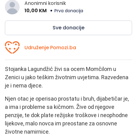
Anonimni korisnik
10,00 KM
Prva donacija
Sve donacije
Udruženje Pomozi.ba
Stojanka Lagundžić živi sa ocem Momčilom u
Zenici u jako teškim životnim uvjetima. Razvedena
je i nema djece.
Njen otac je operisao prostatu i bruh, dijabetičar je,
a ima i probleme sa kičmom. Žive od njegove
penzije, te dok plate režijske troškove i neophodne
lijekove, malo novca im preostane za osnovne
životne namirnice.