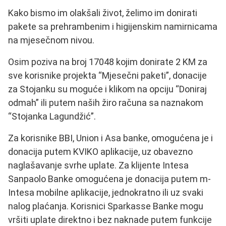
Kako bismo im olakšali život, želimo im donirati
pakete sa prehrambenim i higijenskim namirnicama
na mjesečnom nivou.
Osim poziva na broj 17048 kojim donirate 2 KM za
sve korisnike projekta “Mjesečni paketi”, donacije
za Stojanku su moguće i klikom na opciju “Doniraj
odmah” ili putem naših žiro računa sa naznakom
“Stojanka Lagundžić”.
Za korisnike BBI, Union i Asa banke, omogućena je i
donacija putem KVIKO aplikacije, uz obavezno
naglašavanje svrhe uplate. Za klijente Intesa
Sanpaolo Banke omogućena je donacija putem m-
Intesa mobilne aplikacije, jednokratno ili uz svaki
nalog plaćanja. Korisnici Sparkasse Banke mogu
vršiti uplate direktno i bez naknade putem funkcije