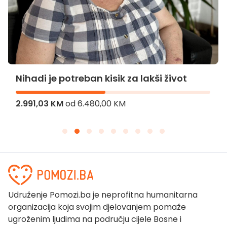
Nihadi je potreban kisik za lakši život
2.991,03 KM
od
6.480,00 KM
Udruženje Pomozi.ba je neprofitna humanitarna
organizacija koja svojim djelovanjem pomaže
ugroženim ljudima na području cijele Bosne i