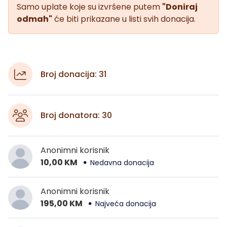
Samo uplate koje su izvršene putem
"Doniraj
odmah"
će biti prikazane u listi svih donacija.
Broj donacija: 31
Broj donatora: 30
Anonimni korisnik
10,00 KM
Nedavna donacija
Anonimni korisnik
195,00 KM
Najveća donacija