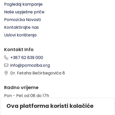
Pogledaj kampanje
Naše uspješne priče
Pomozi.ba Novosti
Kontaktirajte nas
Uslovi korištenja
Kontakt Info
+387 62 839 000
info@pomoziba.org
Dr. Fetaha Bećirbegovića 8
Radno vrijeme
Pon - Pet od 08 do 17h
Sub od 10 do 17h
Ova platforma koristi kolačiće
Nedjelja - neradni dan