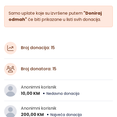
Samo uplate koje su izvršene putem
"Doniraj
odmah"
će biti prikazane u listi svih donacija.
Broj donacija: 15
Broj donatora: 15
Anonimni korisnik
10,00 KM
Nedavna donacija
Anonimni korisnik
200,00 KM
Najveća donacija