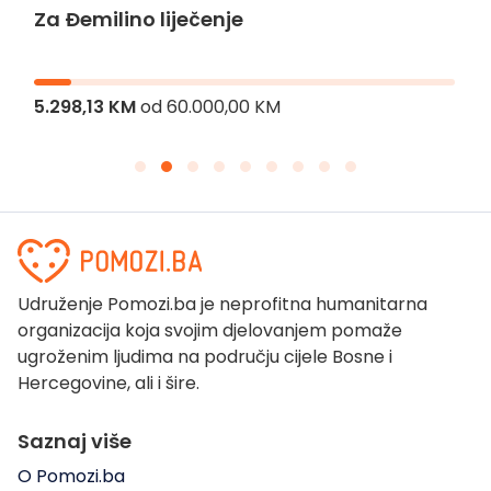
Za Đemilino liječenje
5.298,13 KM
od
60.000,00 KM
Udruženje Pomozi.ba je neprofitna humanitarna
organizacija koja svojim djelovanjem pomaže
ugroženim ljudima na području cijele Bosne i
Hercegovine, ali i šire.
Saznaj više
O Pomozi.ba