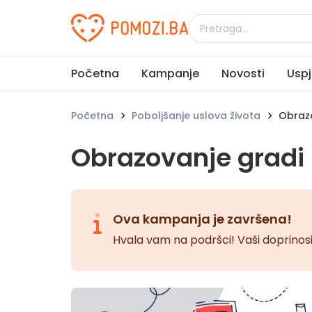
Udruženje Pomozi.ba
Početna
Kampanje
Novosti
Uspj
Početna
Poboljšanje uslova života
Obrazo
Obrazovanje gradi 
Ova kampanja je završena!
Hvala vam na podršci! Vaši doprinosi