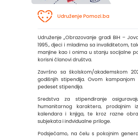
Udruženje Pomozi.ba
Udruženje „Obrazovanje gradi BiH – Jova
1995., djeci i mladima sa invaliditetom, 
manjine kao i onima u stanju socijalne 
korisni članovi društva.
Završno sa školskom/akademskom 2022/
godišnjih stipendija. Ovom kampanjom
pedeset stipendija.
Sredstva za stipendiranje osigurava
humanitarnog karaktera, prodajnim i
kalendara i knjiga, te kroz razne obra
subjekata i indvidualne priloge.
Podsjećamo, na čelu s pokojnim general