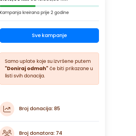
Kampanja kreirana
prije 2 godine
Sve kampanje
Samo uplate koje su izvršene putem
"Doniraj odmah"
će biti prikazane u
listi svih donacija.
Broj donacija: 85
Broj donatora: 74