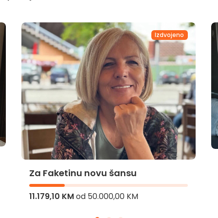
Izdvojeno
Za Faketinu novu šansu
11.179,10 KM
od
50.000,00 KM