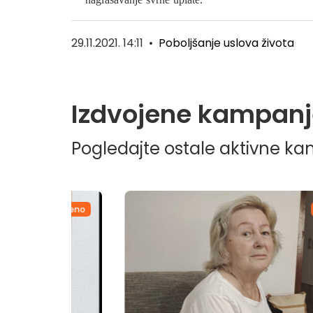
29.11.2021. 14:11
•
Poboljšanje uslova života
Izdvojene kampanj
Pogledajte ostale aktivne k
dvojeno
Izdvojeno