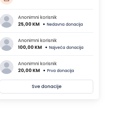
Anonimni korisnik
25,00 KM
Nedavna donacija
Anonimni korisnik
100,00 KM
Najveća donacija
Anonimni korisnik
20,00 KM
Prva donacija
Sve donacije