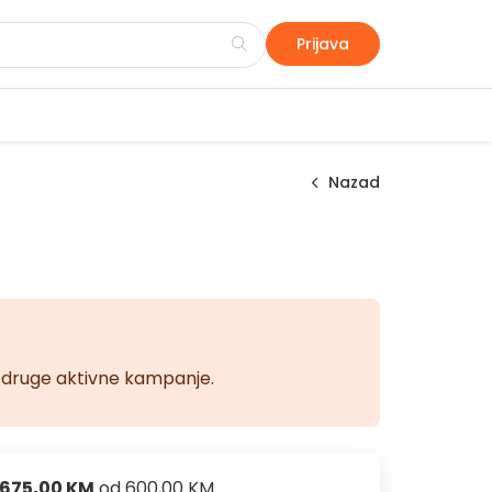
Prijava
Nazad
na druge aktivne kampanje.
675,00 KM
od
600,00 KM