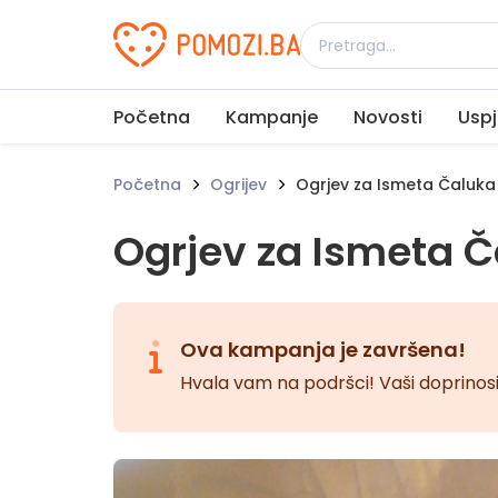
Udruženje Pomozi.ba
Početna
Kampanje
Novosti
Uspj
Početna
Ogrijev
Ogrjev za Ismeta Čaluka
Ogrjev za Ismeta 
Ova kampanja je završena!
Hvala vam na podršci! Vaši doprinosi