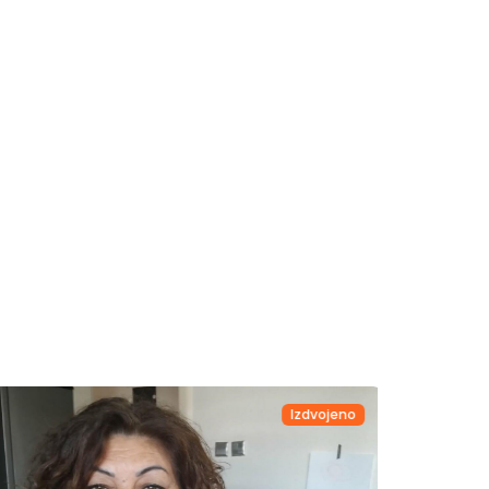
Izdvojeno