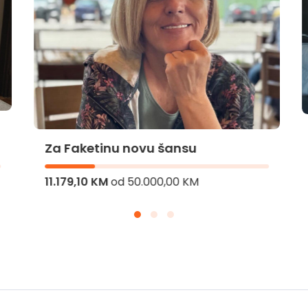
Za Faketinu novu šansu
11.179,10 KM
od
50.000,00 KM