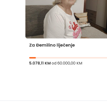
Za Đemilino liječenje
jnika
5.078,11 KM
od
60.000,00 KM