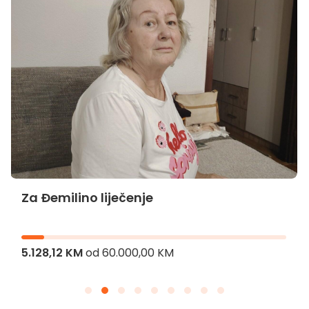
Za Đemilino liječenje
5.128,12 KM
od
60.000,00 KM