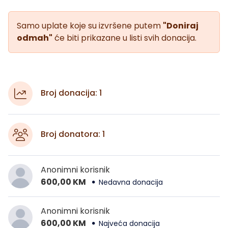
Samo uplate koje su izvršene putem
"Doniraj
odmah"
će biti prikazane u listi svih donacija.
Broj donacija: 1
Broj donatora: 1
Anonimni korisnik
600,00 KM
Nedavna donacija
Anonimni korisnik
600,00 KM
Najveća donacija