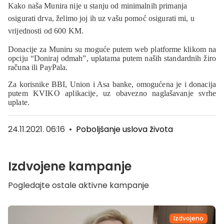
Kako naša Munira nije u stanju od minimalnih primanja
osigurati drva, želimo joj ih uz vašu pomoć osigurati mi, u
vrijednosti od 600 KM.
Donacije za Muniru su moguće
putem web platforme klikom na
opciju “Doniraj odmah”, uplatama putem naših standardnih žiro
računa ili PayPala.
Za korisnike BBI, Union i Asa banke, omogućena je i donacija
putem KVIKO aplikacije, uz obavezno naglašavanje svrhe
uplate.
24.11.2021. 06:16
•
Poboljšanje uslova života
Izdvojene kampanje
Pogledajte ostale aktivne kampanje
Izdvojeno