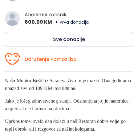
Anonimni korisnik
600,00 KM
Prva donacija
Sve donacije
Udruženje Pomozi.ba
Našu Muniru Bešić iz Sarajeva život nije mazio. Ona godinama
unazad živi od 109 KM invalidnine.
Jako je lošeg zdravstvenog stanja. Odstranjena joj je maternica,
a operisala je i tumor na plućima.
Uprkos tome, svaki dan dolazi u naš Restoran dobre volje po
topli obrok, ali i razgovor sa našim kolegama.