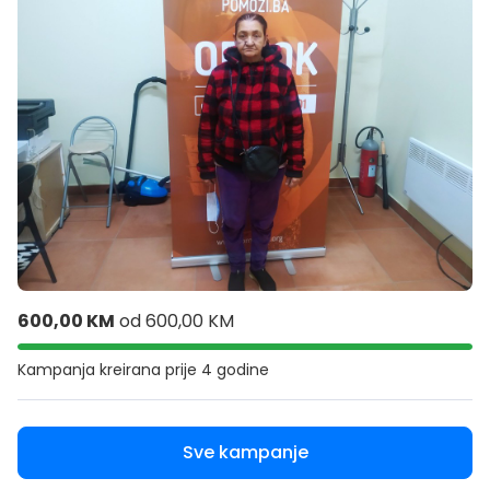
600,00 KM
od
600,00 KM
Kampanja kreirana
prije 4 godine
Sve kampanje