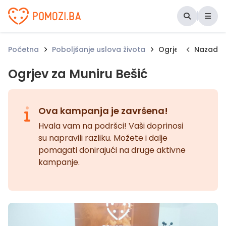
Udruženje Pomozi.ba
Početna
Poboljšanje uslova života
Ogrjev za Muniru B
Nazad
Ogrjev za Muniru Bešić
Ova kampanja je završena!
Hvala vam na podršci! Vaši doprinosi
su napravili razliku. Možete i dalje
pomagati donirajući na druge aktivne
kampanje.