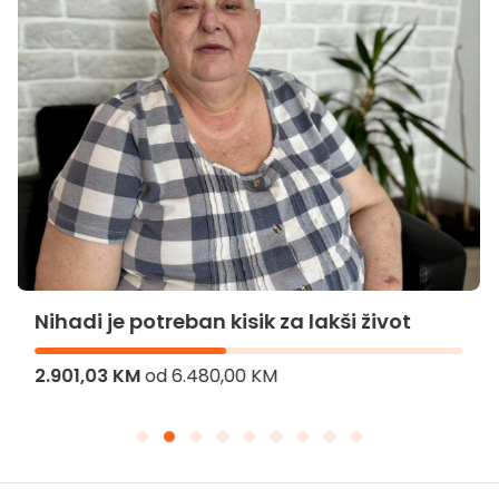
Nihadi je potreban kisik za lakši život
2.901,03 KM
od
6.480,00 KM