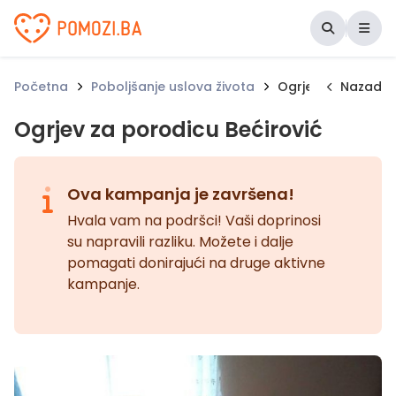
Udruženje Pomozi.ba
Početna
Poboljšanje uslova života
Ogrjev za porodicu
Nazad
Ogrjev za porodicu Bećirović
Ova kampanja je završena!
Hvala vam na podršci! Vaši doprinosi
su napravili razliku. Možete i dalje
pomagati donirajući na druge aktivne
kampanje.