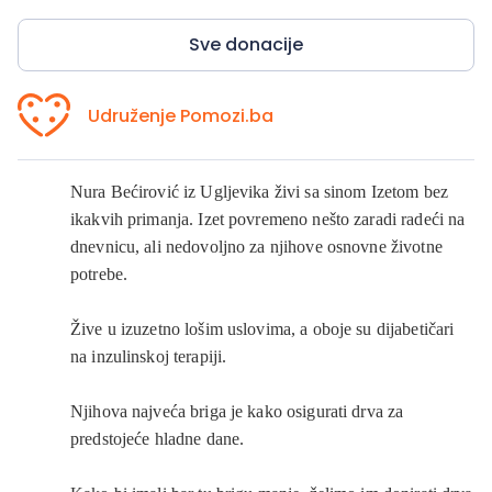
Sve donacije
Udruženje Pomozi.ba
Nura Bećirović iz Ugljevika živi sa sinom Izetom bez
ikakvih primanja. Izet povremeno nešto zaradi radeći na
dnevnicu, ali nedovoljno za njihove osnovne životne
potrebe.
Žive u izuzetno lošim uslovima, a oboje su dijabetičari
na inzulinskoj terapiji.
Njihova najveća briga je kako osigurati drva za
predstojeće hladne dane.