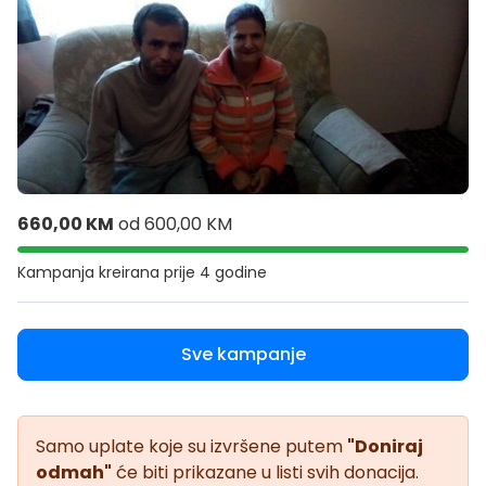
660,00 KM
od
600,00 KM
Kampanja kreirana
prije 4 godine
Sve kampanje
Samo uplate koje su izvršene putem
"Doniraj
odmah"
će biti prikazane u listi svih donacija.