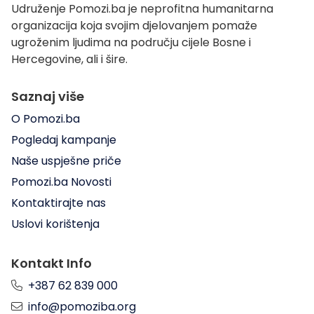
Udruženje Pomozi.ba je neprofitna humanitarna
organizacija koja svojim djelovanjem pomaže
ugroženim ljudima na području cijele Bosne i
Hercegovine, ali i šire.
Saznaj više
O Pomozi.ba
Pogledaj kampanje
Naše uspješne priče
Pomozi.ba Novosti
Kontaktirajte nas
Uslovi korištenja
Kontakt Info
+387 62 839 000
info@pomoziba.org