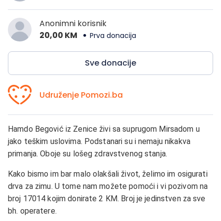
Anonimni korisnik
20,00 KM
Prva donacija
Sve donacije
Udruženje Pomozi.ba
Hamdo Begović iz Zenice živi sa suprugom Mirsadom u
jako teškim uslovima. Podstanari su i nemaju nikakva
primanja. Oboje su lošeg zdravstvenog stanja.
Kako bismo im bar malo olakšali život, želimo im osigurati
drva za zimu. U tome nam možete pomoći i vi pozivom na
broj 17014 kojim donirate 2 KM. Broj je jedinstven za sve
bh. operatere.