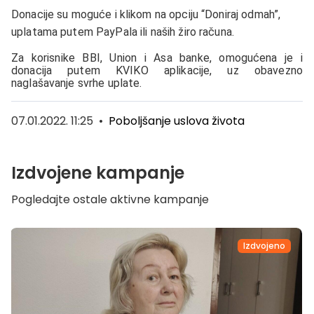
Donacije su moguće i klikom na opciju “Doniraj odmah”,
uplatama putem PayPala ili naših žiro računa.
Za korisnike BBI, Union i Asa banke, omogućena je i
donacija putem KVIKO aplikacije, uz obavezno
naglašavanje svrhe uplate.
07.01.2022. 11:25
•
Poboljšanje uslova života
Izdvojene kampanje
Pogledajte ostale aktivne kampanje
Izdvojeno