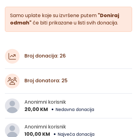
Samo uplate koje su izvršene putem
"Doniraj
odmah"
će biti prikazane u listi svih donacija.
Broj donacija: 26
Broj donatora: 25
Anonimni korisnik
20,00 KM
Nedavna donacija
Anonimni korisnik
100,00 KM
Najveća donacija