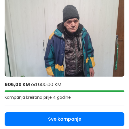
605,00 KM
od
600,00 KM
Kampanja kreirana
prije 4 godine
Sve kampanje