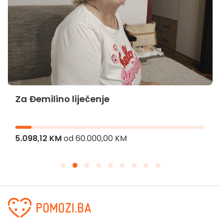
Za Đemilino liječenje
5.098,12 KM
od
60.000,00 KM