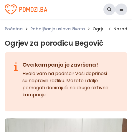
Udruženje Pomozi.ba
Početna
Poboljšanje uslova života
Ogrjev za porodic
Nazad
Ogrjev za porodicu Begović
Ova kampanja je završena!
Hvala vam na podršci! Vaši doprinosi
su napravili razliku. Možete i dalje
pomagati donirajući na druge aktivne
kampanje.