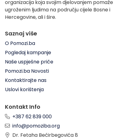
organizacija koja svojim djelovanjem pomaže
ugroženim ljudima na području cijele Bosne i
Hercegovine, ali i šire.
Saznaj više
O Pomozi.ba
Pogledaj kampanje
Naše uspješne priče
Pomozi.ba Novosti
Kontaktirajte nas
Uslovi korištenja
Kontakt Info
+387 62 839 000
info@pomoziba.org
Dr. Fetaha Bećirbegovića 8