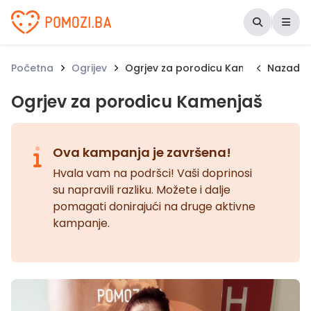
Udruženje Pomozi.ba
Početna
Ogrijev
Ogrjev za porodicu Kamenjaš
Nazad
Ogrjev za porodicu Kamenjaš
Ova kampanja je završena!
Hvala vam na podršci! Vaši doprinosi
su napravili razliku. Možete i dalje
pomagati donirajući na druge aktivne
kampanje.