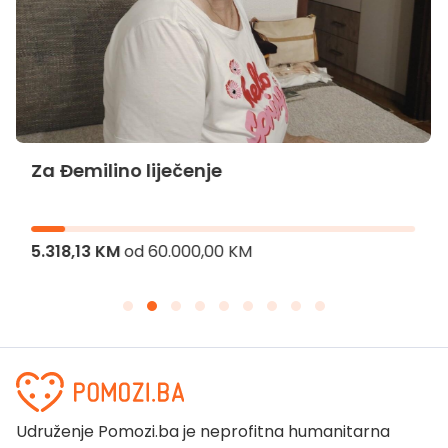
Za Đemilino liječenje
5.318,13 KM
od
60.000,00 KM
Udruženje Pomozi.ba je neprofitna humanitarna