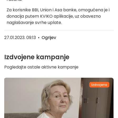
Za korisnike BBI, Union i Asa banke, omogućena je i
donacija putem KVIKO aplikacije, uz obavezno
naglašavanje svrhe uplate.
27.01.2023. 09:13
•
Ogrijev
Izdvojene kampanje
Pogledajte ostale aktivne kampanje
Izdvojeno