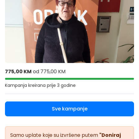
775,00 KM
od
775,00 KM
Kampanja kreirana
prije 3 godine
Sve kampanje
Samo uplate koje su izvršene putem
"Doniraj