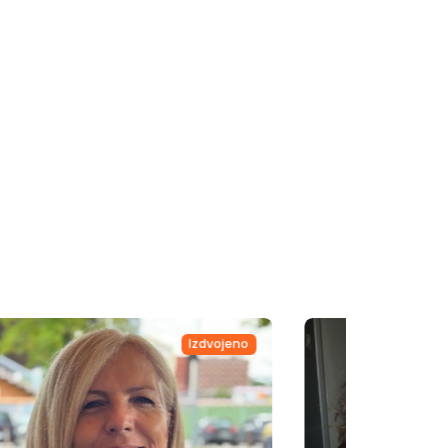
Izdvojeno