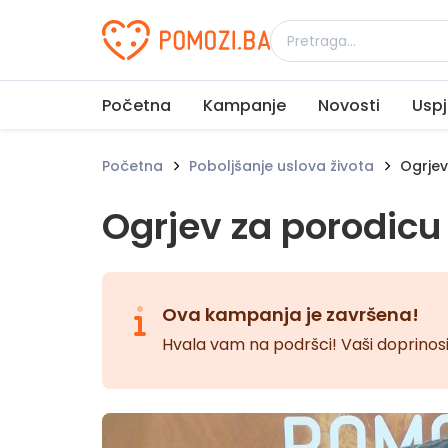
Udruženje Pomozi.ba
Početna
Kampanje
Novosti
Uspj
Početna
Poboljšanje uslova života
Ogrjev
Ogrjev za porodicu 
Ova kampanja je završena!
Hvala vam na podršci! Vaši doprinosi