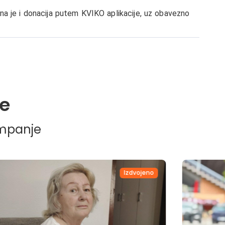
na je i donacija putem KVIKO aplikacije, uz obavezno
e
ampanje
Izdvojeno