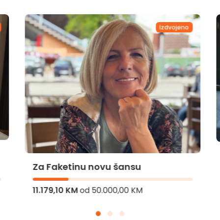
Izdvojeno
Za Faketinu novu šansu
11.179,10 KM
od
50.000,00 KM