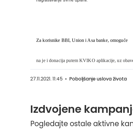
naglašavanje svrhe uplate.
Za korisnike BBI, Union i Asa banke, omoguće
na je i donacija putem KVIKO aplikacije, uz obav
27.11.2021. 11:45
•
Poboljšanje uslova života
Izdvojene kampanj
Pogledajte ostale aktivne k