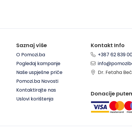
Saznaj više
Kontakt Info
O Pomozi.ba
+387 62 839 0
Pogledaj kampanje
info@pomozib
Naše uspješne priče
Dr. Fetaha Beć
Pomozi.ba Novosti
Kontaktirajte nas
Donacije pute
Uslovi korištenja