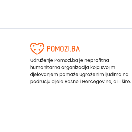
Udruženje Pomozi.ba je neprofitna
humanitarna organizacija koja svojim
djelovanjem pomaže ugroženim ljudima na
području cijele Bosne i Hercegovine, ali i šire.