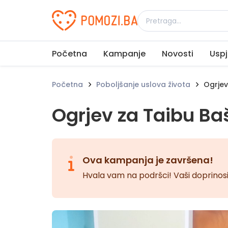
Udruženje Pomozi.ba
Početna
Kampanje
Novosti
Uspj
Početna
Poboljšanje uslova života
Ogrjev
Ogrjev za Taibu Ba
Ova kampanja je završena!
Hvala vam na podršci! Vaši doprinosi