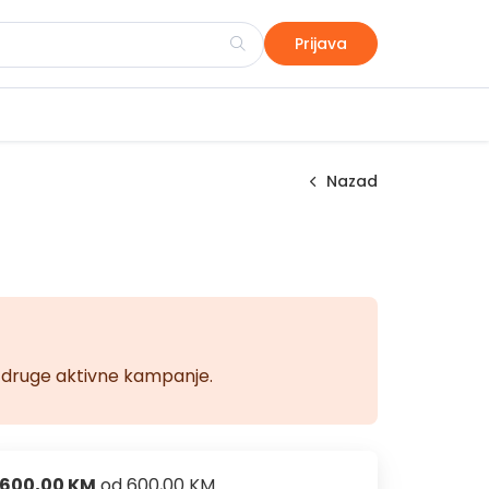
Prijava
Nazad
na druge aktivne kampanje.
600,00 KM
od
600,00 KM