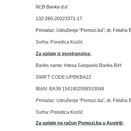
NLB Banka d.d
132-260-20223371-17
Primalac: Udruženje “Pomozi.ba”, dr. Fetaha 
Svrha: Porodica Kozlić
Za uplate iz inostranstva:
Banks name: Intesa Sanpaolo Banka BiH
SWIFT CODE:UPBKBA22
IBAN: BA39 1541802008533048
Primalac: Udruženje “Pomozi.ba”, dr. Fetaha 
Svrha: Porodica Kozlić
Za uplate na račun Pomozi.ba u Austriji: