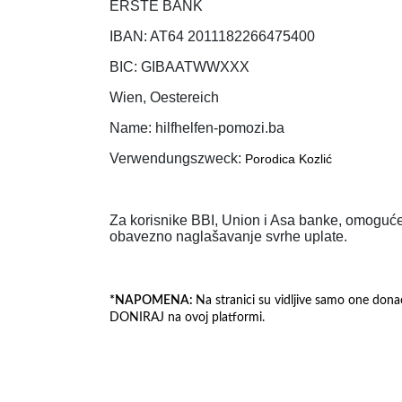
ERSTE BANK
IBAN: AT64 2011182266475400
BIC: GIBAATWWXXX
Wien, Oestereich
Name: hilfhelfen-pomozi.ba
Verwendungszweck:
Porodica Kozlić
Za korisnike BBI, Union i Asa banke, omoguće
obavezno naglašavanje svrhe uplate.
*NAPOMENA:
Na stranici su vidljive samo one dona
DONIRAJ na ovoj platformi.