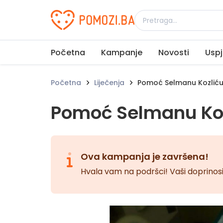
Udruženje Pomozi.ba
Početna
Kampanje
Novosti
Uspj
Početna
Liječenja
Pomoć Selmanu Kozlić
Pomoć Selmanu Ko
Ova kampanja je završena!
Hvala vam na podršci! Vaši doprinosi