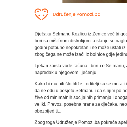
Udruženje Pomozi.ba
Dječaku Selmanu Kozliću iz Zenice već tri go
bori sa mišićnom distrofijom, a stanje se naglo
godini potpuno nepokretan i ne može ustati iz
zbog čega ne može izaći iz bolnice gdje jedin
Ljekari zaista vode računa i brinu o Selmanu, a
napredak u njegovom liječenju.
Kako bi mu bili što bliže, roditelji su se morali
da ne odu u posjetu Selmanu i da s njim po ne
žive od minimalnih socijalnih primanja i onoga 
veliki. Prevoz, posebna hrana za dječaka, neop
obezbijediti...
Zbog toga Udruženje Pomozi.ba pokreće apel