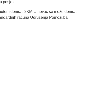
u posjete.
utem donirati 2KM, a novac se može donirati
 standardnih računa Udruženja Pomozi.ba: