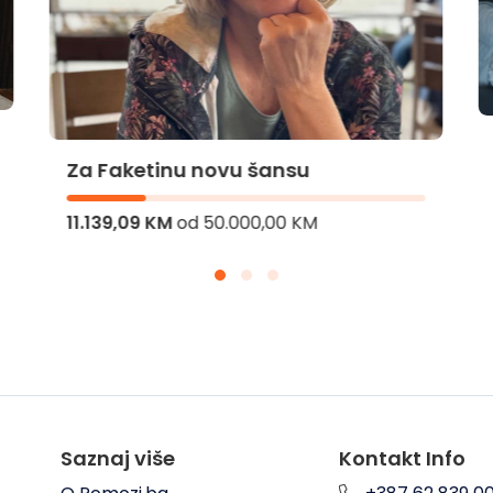
Za Faketinu novu šansu
11.139,09 KM
od
50.000,00 KM
Saznaj više
Kontakt Info