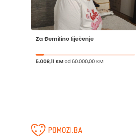
Za Đemilino liječenje
jnika
5.008,11 KM
od
60.000,00 KM