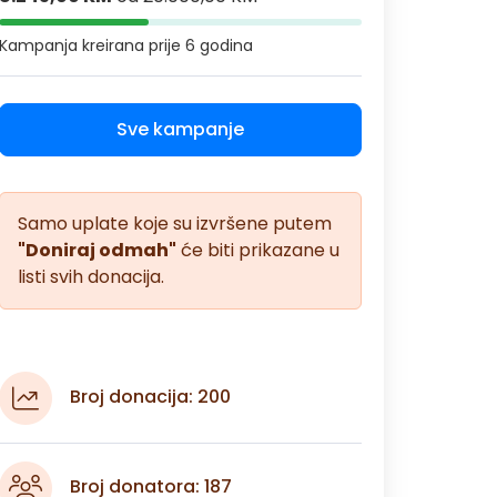
Kampanja kreirana
prije 6 godina
Sve kampanje
Samo uplate koje su izvršene putem
"Doniraj odmah"
će biti prikazane u
listi svih donacija.
Broj donacija: 200
Broj donatora: 187