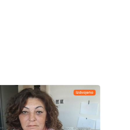
Izdvojeno