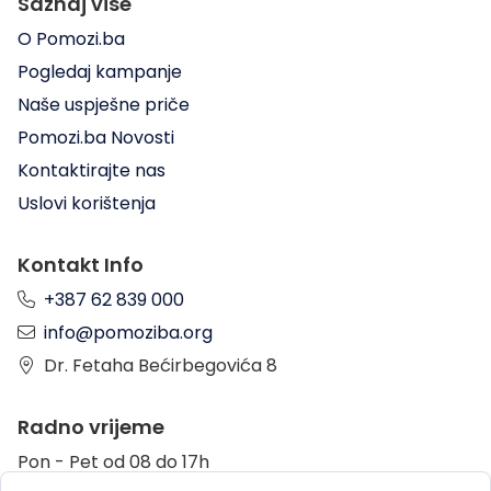
Saznaj više
O Pomozi.ba
Pogledaj kampanje
Naše uspješne priče
Pomozi.ba Novosti
Kontaktirajte nas
Uslovi korištenja
Kontakt Info
+387 62 839 000
info@pomoziba.org
Dr. Fetaha Bećirbegovića 8
Radno vrijeme
Pon - Pet od 08 do 17h