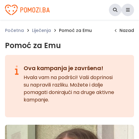
Udruženje Pomozi.ba
Početna
Liječenja
Pomoć za Emu
Nazad
Pomoć za Emu
Ova kampanja je završena!
Hvala vam na podršci! Vaši doprinosi
su napravili razliku. Možete i dalje
pomagati donirajući na druge aktivne
kampanje.