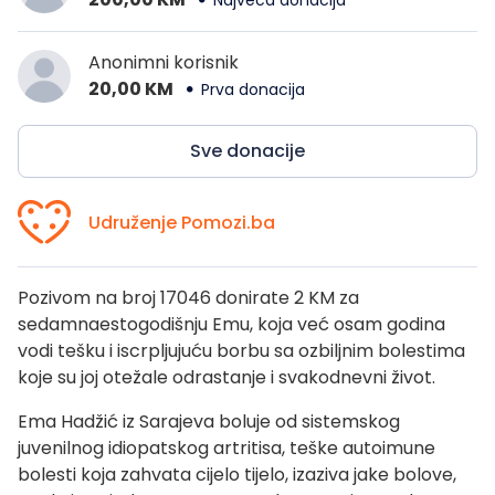
Najveća donacija
Anonimni korisnik
20,00 KM
Prva donacija
Sve donacije
Udruženje Pomozi.ba
Pozivom na broj 17046 donirate 2 KM za
sedamnaestogodišnju Emu, koja već osam godina
vodi tešku i iscrpljujuću borbu sa ozbiljnim bolestima
koje su joj otežale odrastanje i svakodnevni život.
Ema Hadžić iz Sarajeva boluje od sistemskog
juvenilnog idiopatskog artritisa, teške autoimune
bolesti koja zahvata cijelo tijelo, izaziva jake bolove,