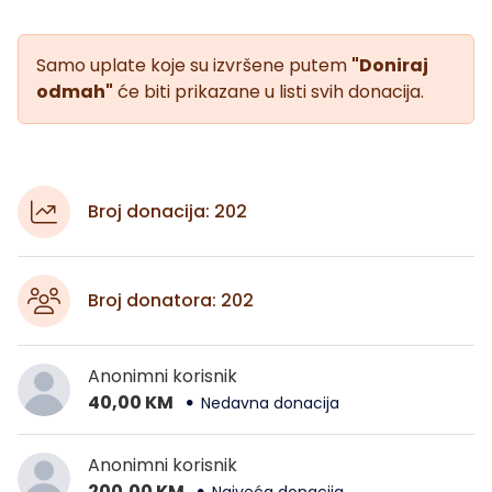
Samo uplate koje su izvršene putem
"Doniraj
odmah"
će biti prikazane u listi svih donacija.
Broj donacija: 202
Broj donatora: 202
Anonimni korisnik
40,00 KM
Nedavna donacija
Anonimni korisnik
200,00 KM