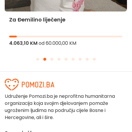
Za Đemilino liječenje
4.063,10 KM
od
60.000,00 KM
Udruženje Pomozi.ba je neprofitna humanitarna
organizacija koja svojim djelovanjem pomaže
ugroženim ljudima na području cijele Bosne i
Hercegovine, ali i šire.