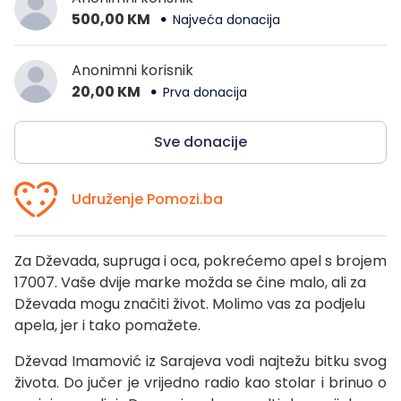
500,00 KM
Najveća donacija
Anonimni korisnik
20,00 KM
Prva donacija
Sve donacije
Udruženje Pomozi.ba
Za Dževada, supruga i oca, pokrećemo apel s brojem
17007. Vaše dvije marke možda se čine malo, ali za
Dževada mogu značiti život. Molimo vas za podjelu
apela, jer i tako pomažete.
Dževad Imamović iz Sarajeva vodi najtežu bitku svog
života. Do jučer je vrijedno radio kao stolar i brinuo o