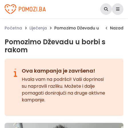
Udruženje Pomozi.ba
Početna
Liječenja
Pomozimo Dževadu u borbi s rako
Nazad
Pomozimo Dževadu u borbi s
rakom
Ova kampanja je završena!
Hvala vam na podršci! Vaši doprinosi
su napravili razliku. Možete i dalje
pomagati donirajući na druge aktivne
kampanje.