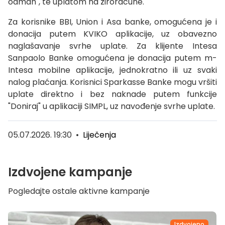
odmah", te uplatom na žiroračune.
Za korisnike BBI, Union i Asa banke, omogućena je i
donacija putem KVIKO aplikacije, uz obavezno
naglašavanje svrhe uplate. Za klijente Intesa
Sanpaolo Banke omogućena je donacija putem m-
Intesa mobilne aplikacije, jednokratno ili uz svaki
nalog plaćanja. Korisnici Sparkasse Banke mogu vršiti
uplate direktno i bez naknade putem funkcije
"Doniraj" u aplikaciji SIMPL, uz navođenje svrhe uplate.
05.07.2026. 19:30
•
Liječenja
Izdvojene kampanje
Pogledajte ostale aktivne kampanje
Izdvojeno