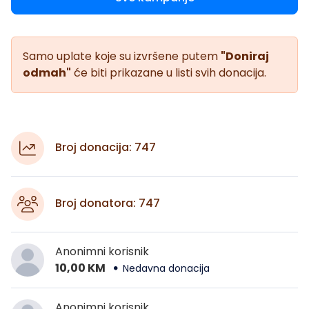
Samo uplate koje su izvršene putem
"Doniraj
odmah"
će biti prikazane u listi svih donacija.
Broj donacija: 747
Broj donatora: 747
Anonimni korisnik
10,00 KM
Nedavna donacija
Anonimni korisnik