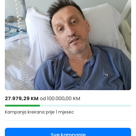
27.979,29 KM
od
100.000,00 KM
Kampanja kreirana
prije 1 mjesec
Sve kampanje