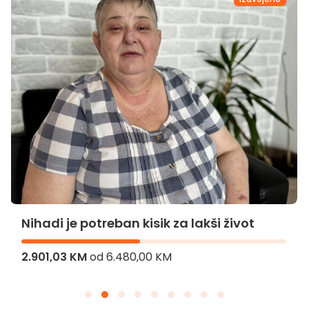
Nihadi je potreban kisik za lakši život
2.901,03 KM
od
6.480,00 KM