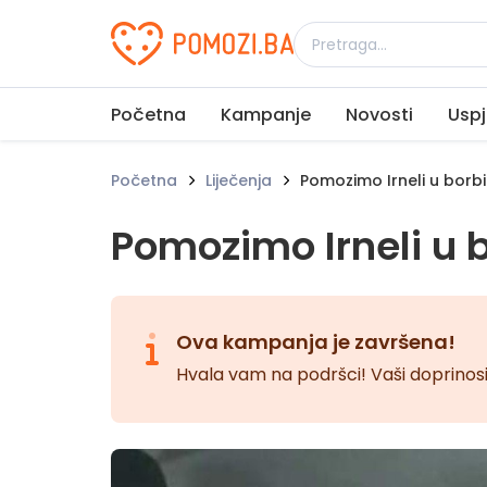
Udruženje Pomozi.ba
Početna
Kampanje
Novosti
Uspj
Početna
Liječenja
Pomozimo Irneli u borbi 
Pomozimo Irneli u b
Ova kampanja je završena!
Hvala vam na podršci! Vaši doprinosi