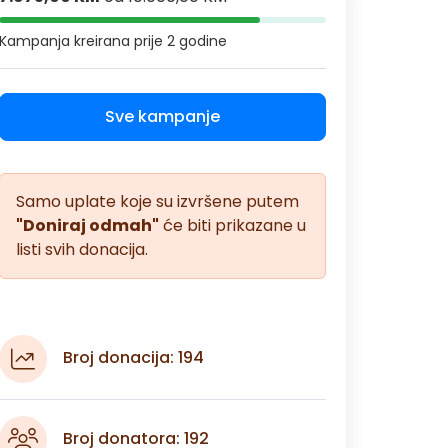
Kampanja kreirana
prije 2 godine
Sve kampanje
Samo uplate koje su izvršene putem
"Doniraj odmah"
će biti prikazane u
listi svih donacija.
Broj donacija: 194
Broj donatora: 192