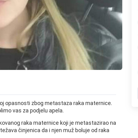
tnoj opasnosti zbog metastaza raka maternice.
limo vas za podjelu apela.
ikovanog raka maternice koji je metastazirao na
težava činjenica da i njen muž boluje od raka