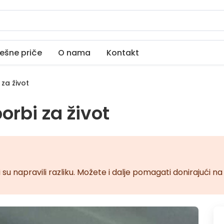
ešne priče
O nama
Kontakt
za život
orbi za život
 su napravili razliku. Možete i dalje pomagati donirajući 