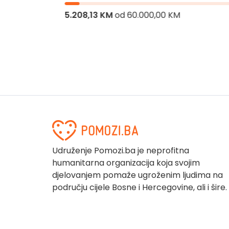
5.208,13 KM
od
60.000,00 KM
Udruženje Pomozi.ba je neprofitna
humanitarna organizacija koja svojim
djelovanjem pomaže ugroženim ljudima na
području cijele Bosne i Hercegovine, ali i šire.