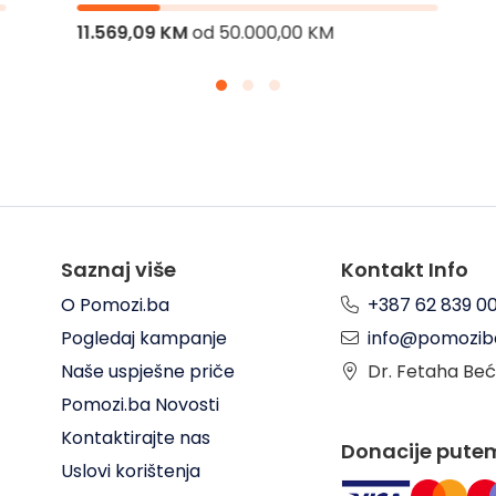
11.569,09 KM
od
50.000,00 KM
Saznaj više
Kontakt Info
O Pomozi.ba
+387 62 839 0
Pogledaj kampanje
info@pomozib
Naše uspješne priče
Dr. Fetaha Beć
Pomozi.ba Novosti
Kontaktirajte nas
Donacije pute
Uslovi korištenja