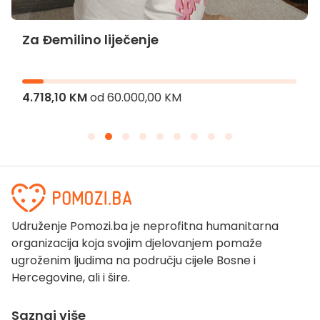
Za Đemilino liječenje
4.718,10 KM
od
60.000,00 KM
Udruženje Pomozi.ba je neprofitna humanitarna
organizacija koja svojim djelovanjem pomaže
ugroženim ljudima na području cijele Bosne i
Hercegovine, ali i šire.
Saznaj više