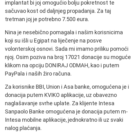
implantat bi joj omogućio bolju pokretnost te
sačuvao kost od daljnjeg propadanja. Za taj
tretman joj je potrebno 7.500 eura.
Nina je nesebično pomagala i našim korisnicima
koji su išli u Egipat na liječenje na posve
volonterskoj osnovi. Sada mi imamo priliku pomoći
njoj. Osim poziva na broj 17021 donacije su moguće
klikom na opciju DONIRAJ ODMAH, kao i putem
PayPala i naših žiro računa.
Za korisnike BBI, Union i Asa banke, omogućena je i
donacija putem KVIKO aplikacije, uz obavezno
naglašavanje svrhe uplate.
Za klijente Intesa
Sanpaolo Banke omogućena je donacija putem m-
Intesa mobilne aplikacije, jednokratno ili uz svaki
nalog plaćanja.