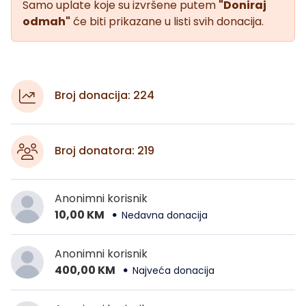
Samo uplate koje su izvršene putem
"Doniraj
odmah"
će biti prikazane u listi svih donacija.
Broj donacija: 224
Broj donatora: 219
Anonimni korisnik
10,00 KM
Nedavna donacija
Anonimni korisnik
400,00 KM
Najveća donacija