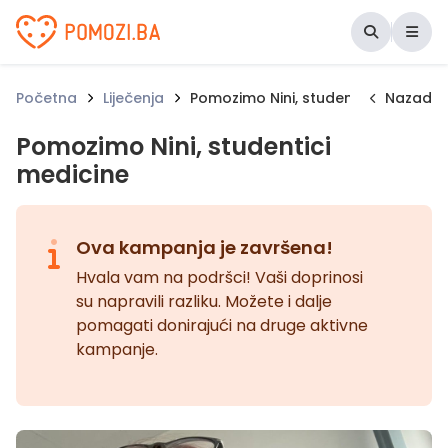
Udruženje Pomozi.ba
Početna
Liječenja
Pomozimo Nini, studentici medicine
Nazad
Pomozimo Nini, studentici
medicine
Ova kampanja je završena!
Hvala vam na podršci! Vaši doprinosi
su napravili razliku. Možete i dalje
pomagati donirajući na druge aktivne
kampanje.