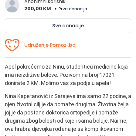
Anonimni korisnik
200,00 KM
Prva donacija
Sve donacije
Udruženje Pomozi.ba
Apel pokrećemo za Ninu, studenticu medicine koja
ima neizdržive bolove. Pozivom na broj 17021
donirate 2 KM. Molimo vas za podjelu apela!
Nina Kapetanović iz Sarajeva ima samo 22 godine, a
njen životni cilj je da pomaže drugima. Životna želja
joj je da postane doktorica ortopedije i pomaže
drugima zbog bolesti od koje i sama boluje. Naime,
ova hrabra djevojka rođena je sa komplikovanom