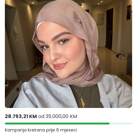
28.753,21 KM
od
35.000,00 KM
Kampanja kreirana
prije 6 mjeseci