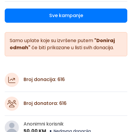
Sve kampanje
Samo uplate koje su izvršene putem
"Doniraj
odmah"
će biti prikazane u listi svih donacija.
Broj donacija: 616
Broj donatora: 616
Anonimni korisnik
50,00 KM
Nedavna donacija