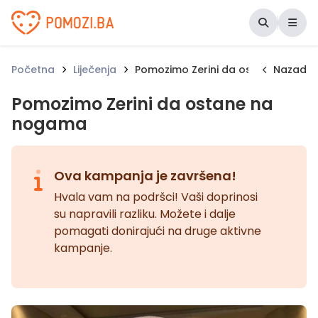
Udruženje Pomozi.ba
Početna
Liječenja
Pomozimo Zerini da ostane na no
Nazad
Pomozimo Zerini da ostane na
nogama
Ova kampanja je završena!
Hvala vam na podršci! Vaši doprinosi
su napravili razliku. Možete i dalje
pomagati donirajući na druge aktivne
kampanje.