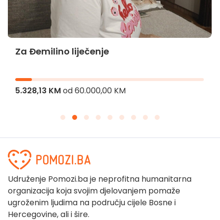
Za Đemilino liječenje
5.328,13 KM
od
60.000,00 KM
Udruženje Pomozi.ba je neprofitna humanitarna
organizacija koja svojim djelovanjem pomaže
ugroženim ljudima na području cijele Bosne i
Hercegovine, ali i šire.