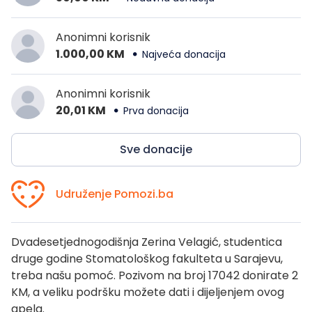
Anonimni korisnik
1.000,00 KM
Najveća donacija
Anonimni korisnik
20,01 KM
Prva donacija
Sve donacije
Udruženje Pomozi.ba
Dvadesetjednogodišnja Zerina Velagić, studentica
druge godine Stomatološkog fakulteta u Sarajevu,
treba našu pomoć. Pozivom na broj 17042 donirate 2
KM, a veliku podršku možete dati i dijeljenjem ovog
apela.