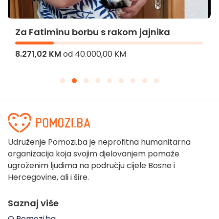
Za Fatiminu borbu s rakom jajnika
8.271,02 KM
od
40.000,00 KM
Udruženje Pomozi.ba je neprofitna humanitarna
organizacija koja svojim djelovanjem pomaže
ugroženim ljudima na području cijele Bosne i
Hercegovine, ali i šire.
Saznaj više
O Pomozi.ba