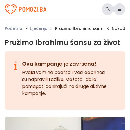
Udruženje Pomozi.ba
Početna
Liječenja
Pružimo Ibrahimu šansu za život
Nazad
Pružimo Ibrahimu šansu za život
Ova kampanja je završena!
Hvala vam na podršci! Vaši doprinosi
su napravili razliku. Možete i dalje
pomagati donirajući na druge aktivne
kampanje.