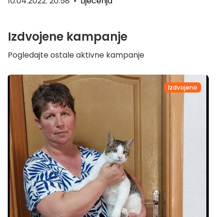
10.04.2022. 20:58
•
Liječenja
Izdvojene kampanje
Pogledajte ostale aktivne kampanje
Izdvojeno