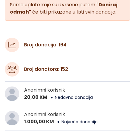
Samo uplate koje su izvršene putem
"Doniraj
odmah"
će biti prikazane u listi svih donacija.
Broj donacija: 164
Broj donatora: 152
Anonimni korisnik
20,00 KM
Nedavna donacija
Anonimni korisnik
1.000,00 KM
Najveća donacija