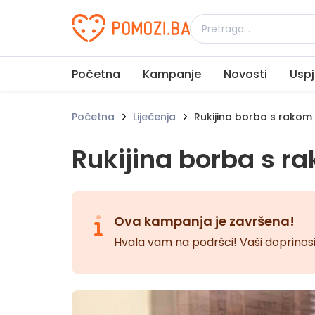
Udruženje Pomozi.ba
Početna
Kampanje
Novosti
Uspj
Početna
Liječenja
Rukijina borba s rakom
Rukijina borba s r
Ova kampanja je završena!
Hvala vam na podršci! Vaši doprinosi