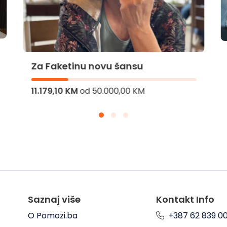
Za Faketinu novu šansu
11.179,10 KM
od
50.000,00 KM
Saznaj više
Kontakt Info
O Pomozi.ba
+387 62 839 0