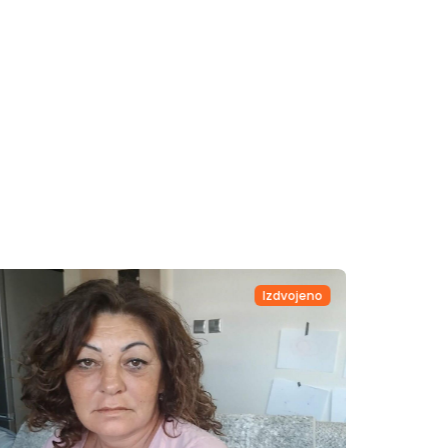
Izdvojeno