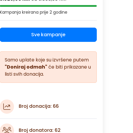
Kampanja kreirana
prije 2 godine
Sve kampanje
Samo uplate koje su izvršene putem
"Doniraj odmah"
će biti prikazane u
listi svih donacija.
Broj donacija: 66
Broj donatora: 62