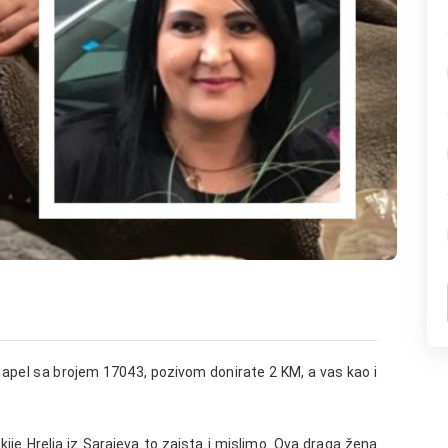
mo apel sa brojem 17043, pozivom donirate 2 KM, a vas kao i
ije Hrelja iz Sarajeva to zaista i mislimo. Ova draga žena