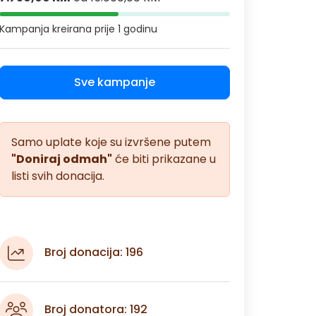
Kampanja kreirana
prije 1 godinu
Sve kampanje
Samo uplate koje su izvršene putem
"Doniraj odmah"
će biti prikazane u
listi svih donacija.
Broj donacija: 196
Broj donatora: 192