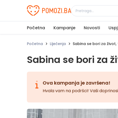
Udruženje Pomozi.ba
Početna
Kampanje
Novosti
Uspj
Početna
Liječenja
Sabina se bori za život
Sabina se bori za 
Ova kampanja je završena!
Hvala vam na podršci! Vaši doprinosi