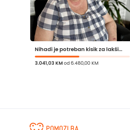
Nihadi je potreban kisik za lakši
život
3.041,03 KM
od
6.480,00 KM