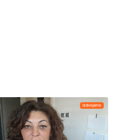
Izdvojeno