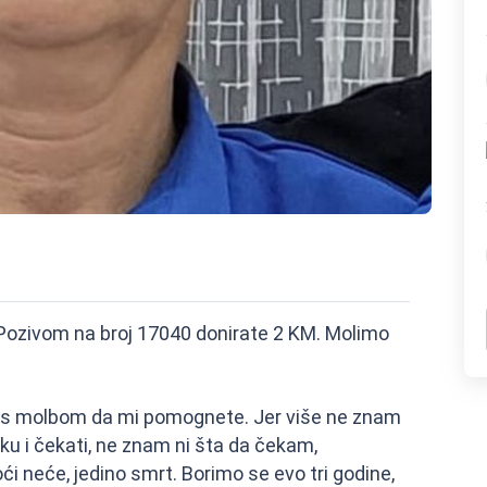
Pozivom na broj 17040 donirate 2 KM. Molimo
e, s molbom da mi pomognete. Jer više ne znam
uku i čekati, ne znam ni šta da čekam,
i neće, jedino smrt. Borimo se evo tri godine,