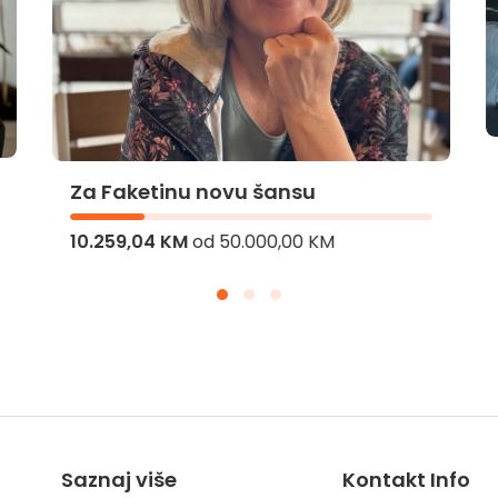
Za Faketinu novu šansu
10.259,04 KM
od
50.000,00 KM
Saznaj više
Kontakt Info