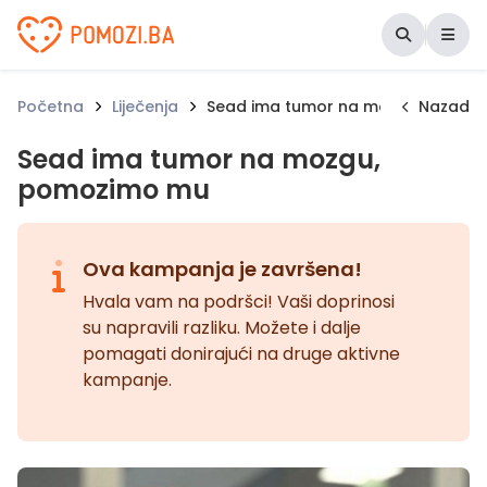
Udruženje Pomozi.ba
Početna
Liječenja
Sead ima tumor na mozgu, pomoz
Nazad
Sead ima tumor na mozgu,
pomozimo mu
Ova kampanja je završena!
Hvala vam na podršci! Vaši doprinosi
su napravili razliku. Možete i dalje
pomagati donirajući na druge aktivne
kampanje.