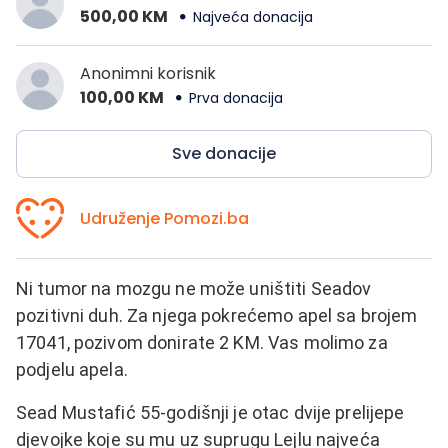
500,00 KM
Najveća donacija
Anonimni korisnik
100,00 KM
Prva donacija
Sve donacije
Udruženje Pomozi.ba
Ni tumor na mozgu ne može uništiti Seadov
pozitivni duh. Za njega pokrećemo apel sa brojem
17041, pozivom donirate 2 KM. Vas molimo za
podjelu apela.
Sead Mustafić 55-godišnji je otac dvije prelijepe
djevojke koje su mu uz suprugu Lejlu najveća