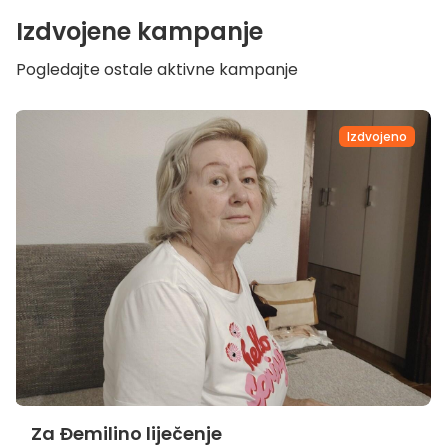
Izdvojene kampanje
Pogledajte ostale aktivne kampanje
Izdvojeno
Za Đemilino liječenje