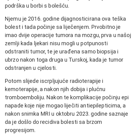
podrška u borbi s bolešću.
Njemu je 2016. godine dijagnosticirana ova teška
bolest i tada počinje sa liječenjem. Prvobitno je
imao dvije operacije tumora na mozgu, prva u našoj
zemlji kada ljekari nisu mogli u potpunosti
odstraniti tumor, te je urađena samo biopsija i
ubrzo nakon toga druga u Turskoj, kada je tumor
odstranjen u cjelosti.
Potom slijede iscrpljujuće radioterapije i
kemoterapije, a nakon njih dobija i plućnu
tromboemboliju. Nakon te komplikacije počinju epi
napade koje nije mogao liječiti antiepilepticima, a
nakon snimka MRI u oktobru 2023. godine saznaje
da je došlo do recidiva bolesti sa brzom
progresijom.