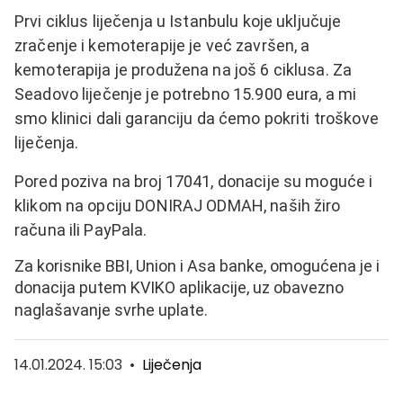
Prvi ciklus liječenja u Istanbulu koje uključuje
zračenje i kemoterapije je već završen, a
kemoterapija je produžena na još 6 ciklusa. Za
Seadovo liječenje je potrebno 15.900 eura, a mi
smo klinici dali garanciju da ćemo pokriti troškove
liječenja.
Pored poziva na broj 17041, donacije su moguće i
klikom na opciju DONIRAJ ODMAH, naših žiro
računa ili PayPala.
Za korisnike BBI, Union i Asa banke, omogućena je i
donacija putem KVIKO aplikacije, uz obavezno
naglašavanje svrhe uplate.
14.01.2024. 15:03
•
Liječenja