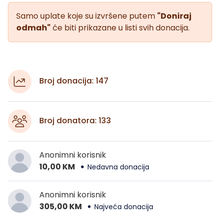
Samo uplate koje su izvršene putem
"Doniraj
odmah"
će biti prikazane u listi svih donacija.
Broj donacija: 147
Broj donatora: 133
Anonimni korisnik
10,00 KM
Nedavna donacija
Anonimni korisnik
305,00 KM
Najveća donacija