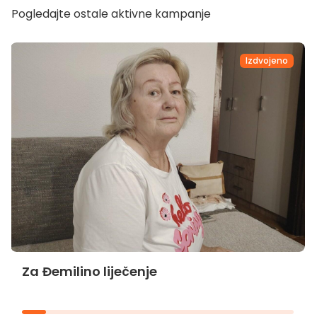
Pogledajte ostale aktivne kampanje
Izdvojeno
Za Đemilino liječenje