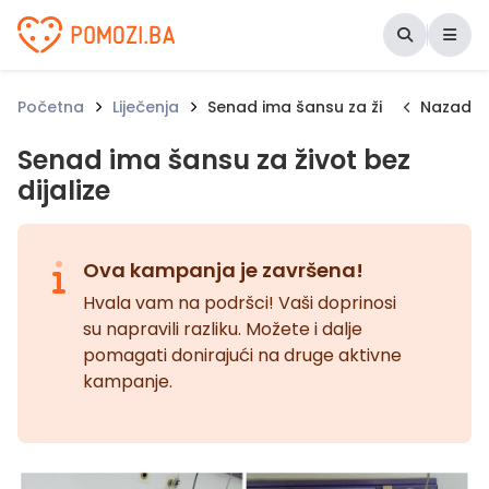
Udruženje Pomozi.ba
Početna
Liječenja
Senad ima šansu za život bez dijali
Nazad
Senad ima šansu za život bez
dijalize
Ova kampanja je završena!
Hvala vam na podršci! Vaši doprinosi
su napravili razliku. Možete i dalje
pomagati donirajući na druge aktivne
kampanje.