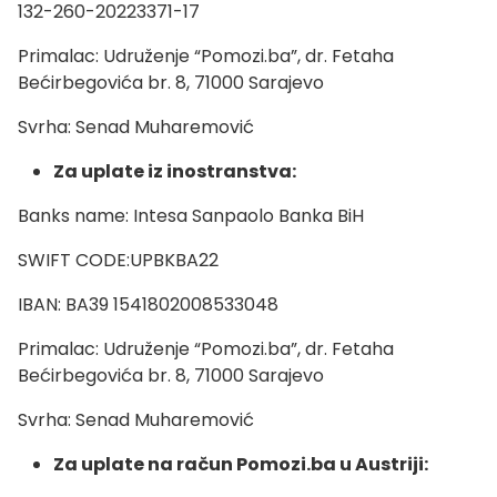
132-260-20223371-17
Primalac: Udruženje “Pomozi.ba”, dr. Fetaha
Bećirbegovića br. 8, 71000 Sarajevo
Svrha: Senad Muharemović
Za uplate iz inostranstva:
Banks name: Intesa Sanpaolo Banka BiH
SWIFT CODE:UPBKBA22
IBAN: BA39 1541802008533048
Primalac: Udruženje “Pomozi.ba”, dr. Fetaha
Bećirbegovića br. 8, 71000 Sarajevo
Svrha: Senad Muharemović
Za uplate na račun Pomozi.ba u Austriji: