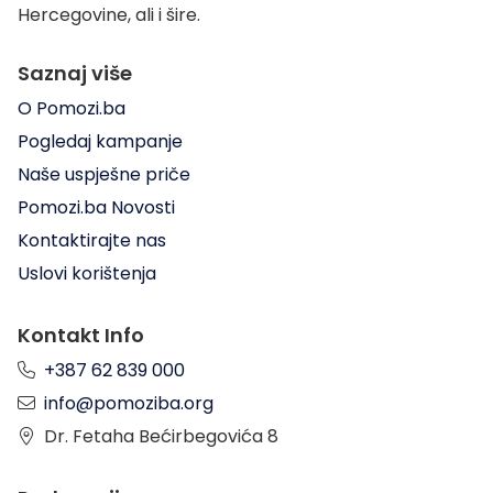
Hercegovine, ali i šire.
Saznaj više
O Pomozi.ba
Pogledaj kampanje
Naše uspješne priče
Pomozi.ba Novosti
Kontaktirajte nas
Uslovi korištenja
Kontakt Info
+387 62 839 000
info@pomoziba.org
Dr. Fetaha Bećirbegovića 8