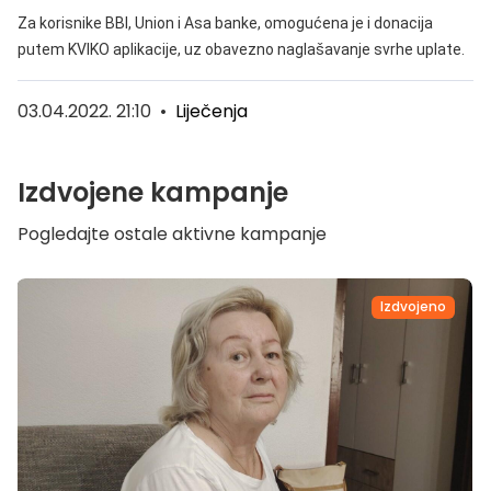
Za korisnike BBI, Union i Asa banke, omogućena je i donacija
putem KVIKO aplikacije, uz obavezno naglašavanje svrhe uplate.
03.04.2022. 21:10
•
Liječenja
Izdvojene kampanje
Pogledajte ostale aktivne kampanje
Izdvojeno