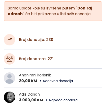
Samo uplate koje su izvršene putem
"Doniraj
odmah"
će biti prikazane u listi svih donacija.
Broj donacija: 230
Broj donatora: 221
Anonimni korisnik
20,00 KM
Nedavna donacija
Adis Danan
3.000,00 KM
Najveća donacija