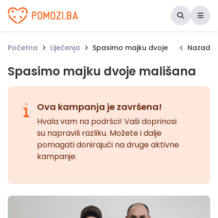
Udruženje Pomozi.ba
Početna
Liječenja
Spasimo majku dvoje mališana
Nazad
Spasimo majku dvoje mališana
Ova kampanja je završena!
Hvala vam na podršci! Vaši doprinosi
su napravili razliku. Možete i dalje
pomagati donirajući na druge aktivne
kampanje.