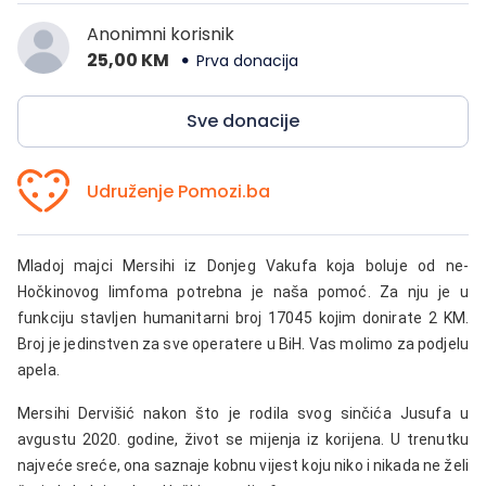
Anonimni korisnik
25,00 KM
Prva donacija
Sve donacije
Udruženje Pomozi.ba
Mladoj majci Mersihi iz Donjeg Vakufa koja boluje od ne-
Hočkinovog limfoma potrebna je naša pomoć. Za nju je u
funkciju stavljen humanitarni broj
17045
kojim donirate 2 KM.
Broj je jedinstven za sve operatere u BiH. Vas molimo za podjelu
apela.
Mersihi Dervišić nakon što je rodila svog sinčića Jusufa u
avgustu 2020. godine, život se mijenja iz korijena. U trenutku
najveće sreće, ona saznaje kobnu vijest koju niko i nikada ne želi