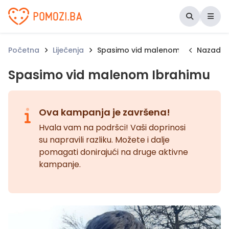
Udruženje Pomozi.ba
Početna
Liječenja
Spasimo vid malenom Ibrahimu
Nazad
Spasimo vid malenom Ibrahimu
Ova kampanja je završena!
Hvala vam na podršci! Vaši doprinosi
su napravili razliku. Možete i dalje
pomagati donirajući na druge aktivne
kampanje.