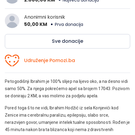
Anonimni korisnik
50,00 KM
Prva donacija
Sve donacije
Udruženje Pomozi.ba
Petogodišnji Ibrahim je 100% slijep na lijevo oko, a na desno vidi
samo 50%. Za njega pokrećemo apel sa brojem 17043. Pozivom
se doniraju 2 KM, a vas molimo za podjelu apela.
Pored toga što ne vidi, Ibrahim Hodžić iz sela Konjevići kod
Zenice ima cerebralnu paralizu, epilepsiju, slabo srce,
nerazvijen govor, umanjene intelektualne sposobnosti. Rođen je
45 minuta nakon brata blizanca koji nema zdravstvenih