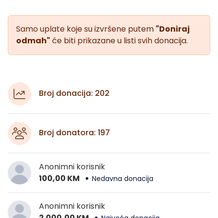
Samo uplate koje su izvršene putem
"Doniraj
odmah"
će biti prikazane u listi svih donacija.
Broj donacija: 202
Broj donatora: 197
Anonimni korisnik
100,00 KM
Nedavna donacija
Anonimni korisnik
2.000,00 KM
Najveća donacija