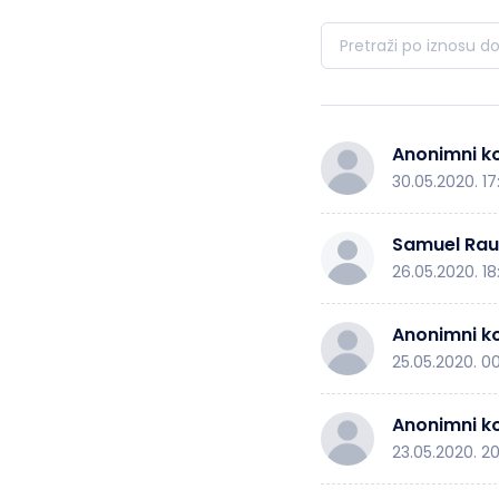
Anonimni ko
30.05.2020. 17
Samuel Rau
26.05.2020. 18
Anonimni ko
25.05.2020. 00
Anonimni ko
23.05.2020. 2