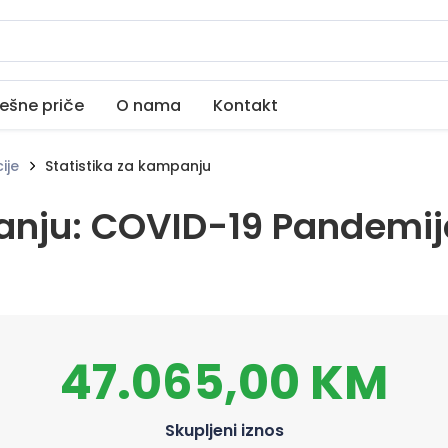
ešne priče
O nama
Kontakt
ije
Statistika za kampanju
anju: COVID-19 Pandemij
47.065,00 KM
Skupljeni iznos