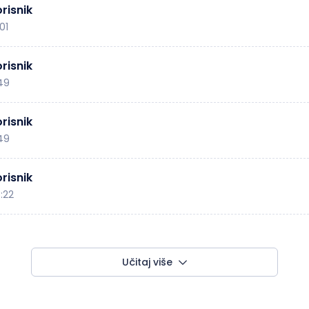
risnik
01
risnik
:49
risnik
:49
risnik
:22
Učitaj više