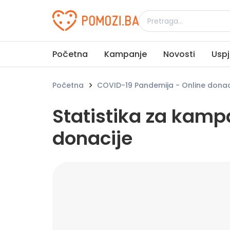
Udruženje Pomozi.ba
Početna
Kampanje
Novosti
Uspj
Početna
COVID-19 Pandemija - Online donac
Statistika za kamp
donacije