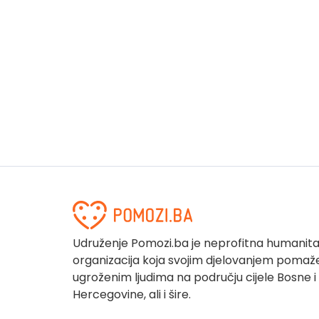
Udruženje Pomozi.ba je neprofitna humanit
organizacija koja svojim djelovanjem pomaž
ugroženim ljudima na području cijele Bosne i
Hercegovine, ali i šire.