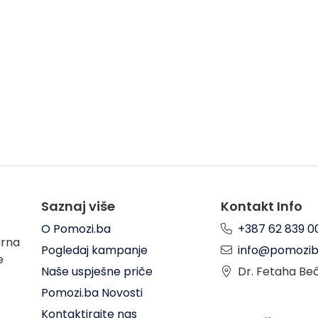
Saznaj više
Kontakt Info
O Pomozi.ba
+387 62 839 0
arna
Pogledaj kampanje
info@pomozib
e
Naše uspješne priče
Dr. Fetaha Be
Pomozi.ba Novosti
Kontaktirajte nas