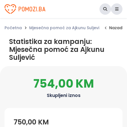
Udruženje Pomozi.ba
Početna
Mjesečna pomoć za Ajkunu Suljević
Statisti
Nazad
Statistika za kampanju:
Mjesečna pomoć za Ajkunu
Suljević
754,00 KM
Skupljeni iznos
750,00 KM