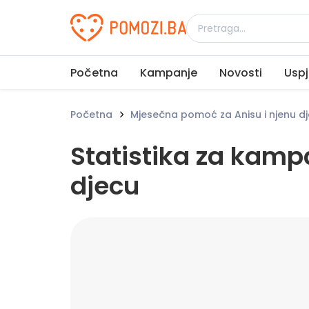
Udruženje Pomozi.ba
Početna
Kampanje
Novosti
Uspj
Početna
Mjesečna pomoć za Anisu i njenu d
Statistika za kamp
djecu