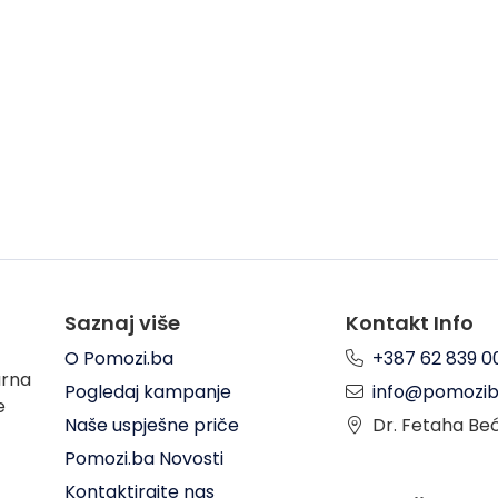
Saznaj više
Kontakt Info
O Pomozi.ba
+387 62 839 0
arna
Pogledaj kampanje
info@pomozib
e
Naše uspješne priče
Dr. Fetaha Be
Pomozi.ba Novosti
Kontaktirajte nas