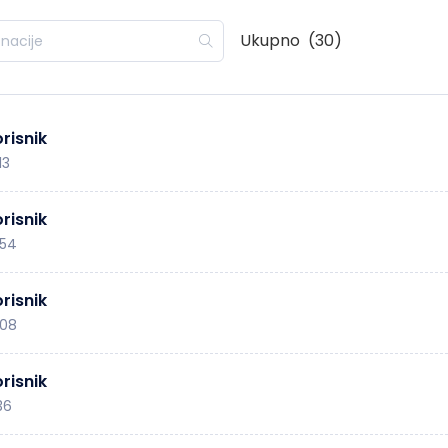
Ukupno
(30)
risnik
13
risnik
:54
risnik
:08
risnik
36