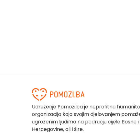
Udruženje Pomozi.ba je neprofitna humanit
organizacija koja svojim djelovanjem pomaž
ugroženim ljudima na području cijele Bosne i
Hercegovine, ali i šire.