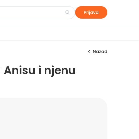
Prijava
Nazad
Anisu i njenu